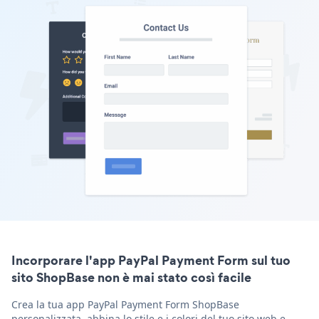
Incorporare l'app PayPal Payment Form sul tuo
sito ShopBase non è mai stato così facile
Crea la tua app PayPal Payment Form ShopBase
personalizzata, abbina lo stile e i colori del tuo sito web e