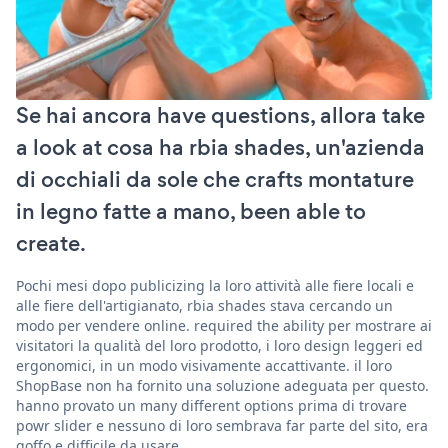
Se hai ancora have questions, allora take
a look at cosa ha rbia shades, un'azienda
di occhiali da sole che crafts montature
in legno fatte a mano, been able to
create.
Pochi mesi dopo publicizing la loro attività alle fiere locali e
alle fiere dell'artigianato, rbia shades stava cercando un
modo per vendere online. required the ability per mostrare ai
visitatori la qualità del loro prodotto, i loro design leggeri ed
ergonomici, in un modo visivamente accattivante. il loro
ShopBase non ha fornito una soluzione adeguata per questo.
hanno provato un many different options prima di trovare
powr slider e nessuno di loro sembrava far parte del sito, era
goffo e difficile da usare.