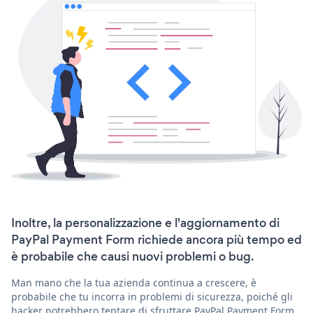
Inoltre, la personalizzazione e l'aggiornamento di
PayPal Payment Form richiede ancora più tempo ed
è probabile che causi nuovi problemi o bug.
Man mano che la tua azienda continua a crescere, è
probabile che tu incorra in problemi di sicurezza, poiché gli
hacker potrebbero tentare di sfruttare PayPal Payment Form