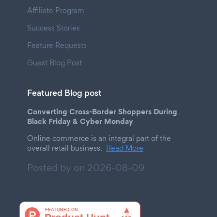
Affiliate Program
Success Stories
Feature Requests
Guest Blog Post
Featured Blog post
Converting Cross-Border Shoppers During
Black Friday & Cyber Monday
Online commerce is an integral part of the
overall retail business.
Read More
Posted by on
2026-08-09