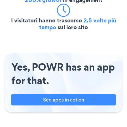
I visitatori hanno trascorso
2,5 volte più
tempo
sul loro sito
Yes, POWR has an app
for that.
See apps in action