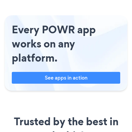
Every POWR app
works on any
platform.
See apps in action
Trusted by the best in