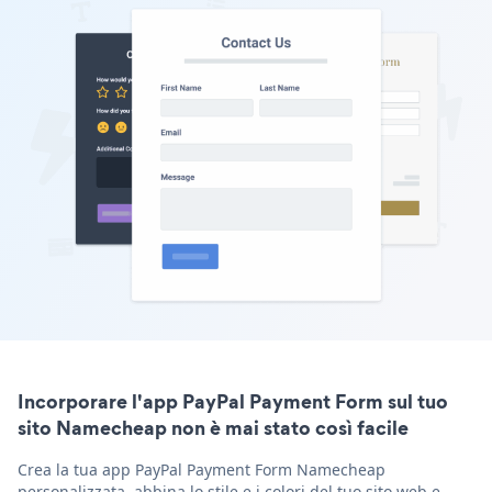
Incorporare l'app PayPal Payment Form sul tuo
sito Namecheap non è mai stato così facile
Crea la tua app PayPal Payment Form Namecheap
personalizzata, abbina lo stile e i colori del tuo sito web e