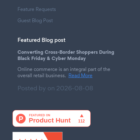
Feature Requests
Guest Blog Post
Featured Blog post
Converting Cross-Border Shoppers During
Black Friday & Cyber Monday
Online commerce is an integral part of the
overall retail business.
Read More
Posted by on
2026-08-08