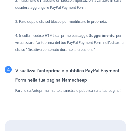
2. Trascinare e rilasciare un blocco Impostazioni avanzate in cui si
desidera aggiungere PayPal Payment Form.
3. Fare doppio clic sul blocco per modificare le proprietà.
4. Incolla il codice HTML dal primo passaggio
Suggerimento:
per
visualizzare l'anteprima del tuo PayPal Payment Form nell'editor, fai
clic su "Disattiva contenuto durante la creazione"
Visualizza l'anteprima e pubblica PayPal Payment
Form nella tua pagina Namecheap
Fai clic su Anteprima in alto a sinistra e pubblica sulla tua pagina!