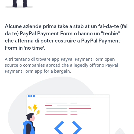
Alcune aziende prima take a stab at un fai-da-te (fai
da te) PayPal Payment Form o hanno un "techie"
che afferma di poter costruire a PayPal Payment
Form in 'no time'.
Altri tentano di trovare app PayPal Payment Form open
source o companies abroad che allegedly offrono PayPal
Payment Form app for a bargain.