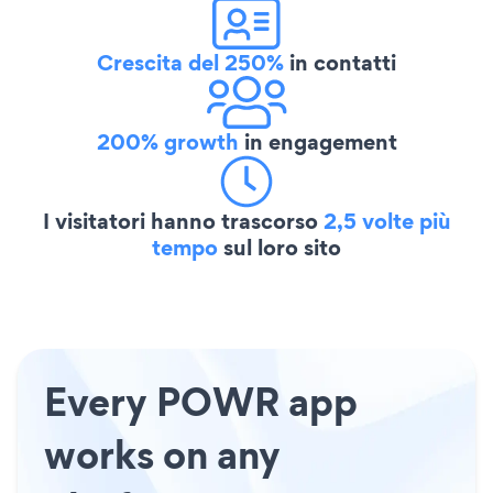
Crescita del 250%
in contatti
200% growth
in engagement
I visitatori hanno trascorso
2,5 volte più
tempo
sul loro sito
Every POWR app
works on any