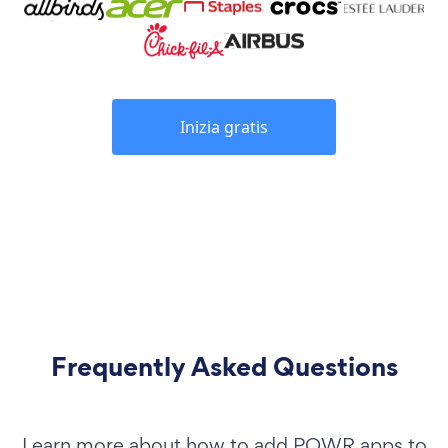
Inizia gratis
Frequently Asked Questions
Learn more about how to add POWR apps to