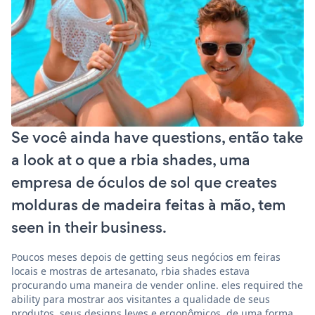
Se você ainda have questions, então take
a look at o que a rbia shades, uma
empresa de óculos de sol que creates
molduras de madeira feitas à mão, tem
seen in their business.
Poucos meses depois de getting seus negócios em feiras
locais e mostras de artesanato, rbia shades estava
procurando uma maneira de vender online. eles required the
ability para mostrar aos visitantes a qualidade de seus
produtos, seus designs leves e ergonômicos, de uma forma