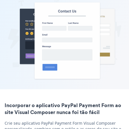
Incorporar o aplicativo PayPal Payment Form ao
site Visual Composer nunca foi tão fácil
Crie seu aplicativo PayPal Payment Form Visual Composer
personalizado, combine com o estilo e as cores do seu site e