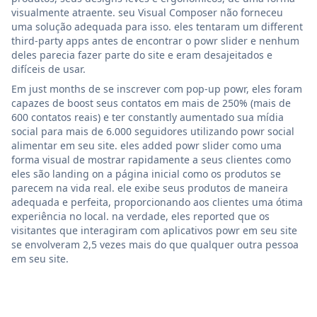
visualmente atraente. seu Visual Composer não forneceu
uma solução adequada para isso. eles tentaram um different
third-party apps antes de encontrar o powr slider e nenhum
deles parecia fazer parte do site e eram desajeitados e
difíceis de usar.
Em just months de se inscrever com pop-up powr, eles foram
capazes de boost seus contatos em mais de 250% (mais de
600 contatos reais) e ter constantly aumentado sua mídia
social para mais de 6.000 seguidores utilizando powr social
alimentar em seu site. eles added powr slider como uma
forma visual de mostrar rapidamente a seus clientes como
eles são landing on a página inicial como os produtos se
parecem na vida real. ele exibe seus produtos de maneira
adequada e perfeita, proporcionando aos clientes uma ótima
experiência no local. na verdade, eles reported que os
visitantes que interagiram com aplicativos powr em seu site
se envolveram 2,5 vezes mais do que qualquer outra pessoa
em seu site.