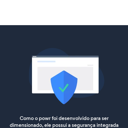
Como o powr foi desenvolvido para ser
dimensionado, ele possui a segurança integrada