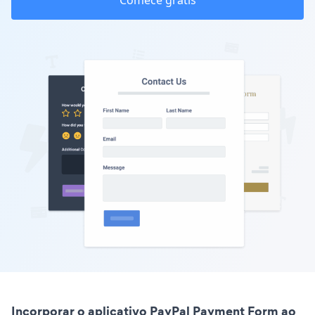
Comece grátis
Incorporar o aplicativo PayPal Payment Form ao