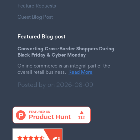
Feature Requests
Guest Blog Post
Featured Blog post
Converting Cross-Border Shoppers During
Black Friday & Cyber Monday
Online commerce is an integral part of the
overall retail business.
Read More
Posted by on
2026-08-09