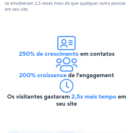
se envolveram 2,5 vezes mais do que qualquer outra pessoa
em seu site.
250% de crescimento
em contatos
200% croissance
de l'engagement
Os visitantes gastaram
2,5x mais tempo
em
seu site