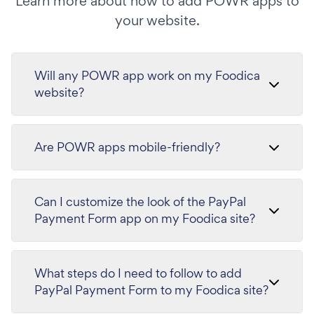
Learn more about how to add POWR apps to
your website.
Will any POWR app work on my Foodica
website?
Are POWR apps mobile-friendly?
Can I customize the look of the PayPal
Payment Form app on my Foodica site?
What steps do I need to follow to add
PayPal Payment Form to my Foodica site?