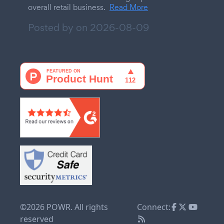
overall retail business.
Read More
Posted by on
2026-08-09
©2026 POWR. All rights
Connect:
reserved