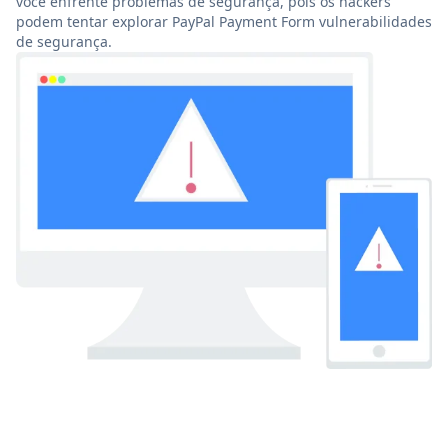
você enfrente problemas de segurança, pois os hackers
podem tentar explorar PayPal Payment Form vulnerabilidades
de segurança.