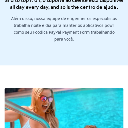
and to top it off, o suporte ao cliente está disponível
all day every day, and so is the
centro de ajuda
.
Além disso, nossa equipe de engenheiros especialistas
trabalha noite e dia para manter os aplicativos powr
como seu Foodica PayPal Payment Form trabalhando
para você.