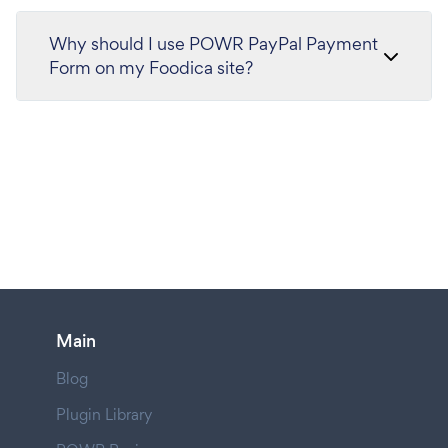
Why should I use POWR PayPal Payment
Form on my Foodica site?
Main
Blog
Plugin Library