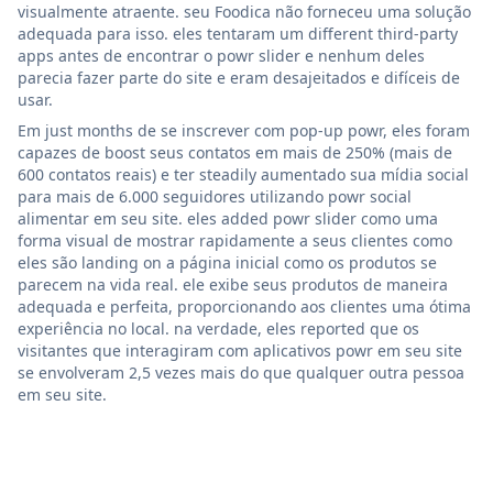
visualmente atraente. seu Foodica não forneceu uma solução
adequada para isso. eles tentaram um different third-party
apps antes de encontrar o powr slider e nenhum deles
parecia fazer parte do site e eram desajeitados e difíceis de
usar.
Em just months de se inscrever com pop-up powr, eles foram
capazes de boost seus contatos em mais de 250% (mais de
600 contatos reais) e ter steadily aumentado sua mídia social
para mais de 6.000 seguidores utilizando powr social
alimentar em seu site. eles added powr slider como uma
forma visual de mostrar rapidamente a seus clientes como
eles são landing on a página inicial como os produtos se
parecem na vida real. ele exibe seus produtos de maneira
adequada e perfeita, proporcionando aos clientes uma ótima
experiência no local. na verdade, eles reported que os
visitantes que interagiram com aplicativos powr em seu site
se envolveram 2,5 vezes mais do que qualquer outra pessoa
em seu site.