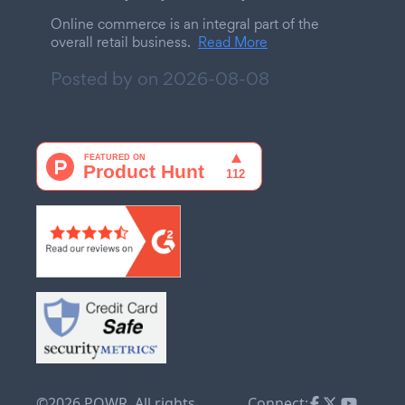
Online commerce is an integral part of the
overall retail business.
Read More
Posted by on
2026-08-08
©2026 POWR. All rights
Connect: