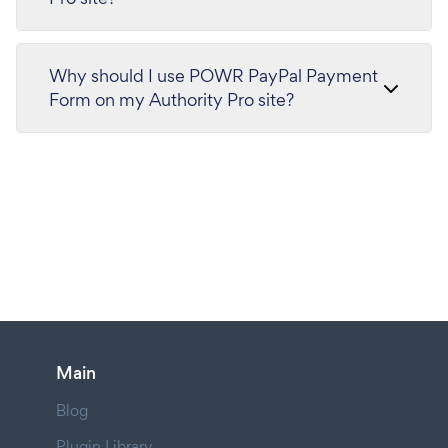
Why should I use POWR PayPal Payment
Form on my Authority Pro site?
Main
Blog
Plugin Library