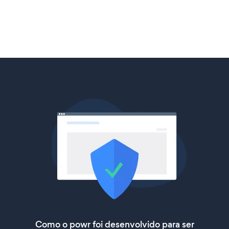
Como o powr foi desenvolvido para ser