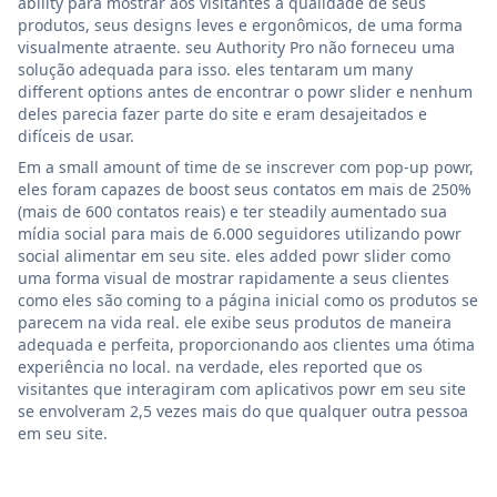
ability para mostrar aos visitantes a qualidade de seus
produtos, seus designs leves e ergonômicos, de uma forma
visualmente atraente. seu Authority Pro não forneceu uma
solução adequada para isso. eles tentaram um many
different options antes de encontrar o powr slider e nenhum
deles parecia fazer parte do site e eram desajeitados e
difíceis de usar.
Em a small amount of time de se inscrever com pop-up powr,
eles foram capazes de boost seus contatos em mais de 250%
(mais de 600 contatos reais) e ter steadily aumentado sua
mídia social para mais de 6.000 seguidores utilizando powr
social alimentar em seu site. eles added powr slider como
uma forma visual de mostrar rapidamente a seus clientes
como eles são coming to a página inicial como os produtos se
parecem na vida real. ele exibe seus produtos de maneira
adequada e perfeita, proporcionando aos clientes uma ótima
experiência no local. na verdade, eles reported que os
visitantes que interagiram com aplicativos powr em seu site
se envolveram 2,5 vezes mais do que qualquer outra pessoa
em seu site.