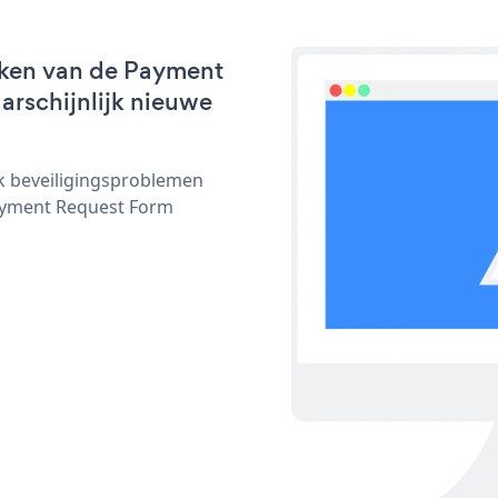
rken van de Payment
arschijnlijk nieuwe
ijk beveiligingsproblemen
ayment Request Form