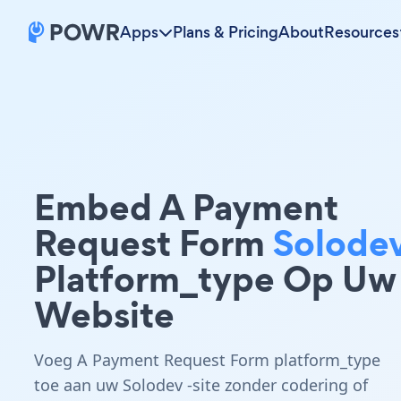
Apps
Plans & Pricing
About
Resources
Embed A Payment
Request Form
Solode
Platform_type Op Uw
Website
Voeg A Payment Request Form platform_type
toe aan uw Solodev -site zonder codering of