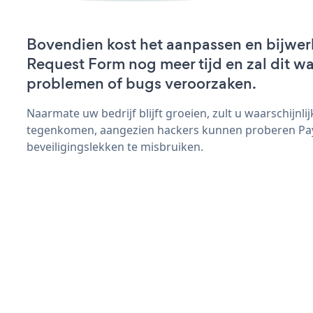
Bovendien kost het aanpassen en bijwe
Request Form nog meer tijd en zal dit wa
problemen of bugs veroorzaken.
Naarmate uw bedrijf blijft groeien, zult u waarschijnl
tegenkomen, aangezien hackers kunnen proberen P
beveiligingslekken te misbruiken.