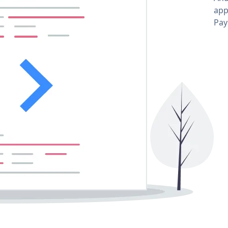
app
Pay