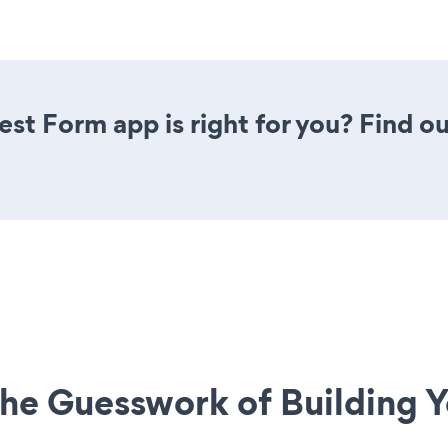
st Form app is right for you? Find o
he Guesswork of Building Y