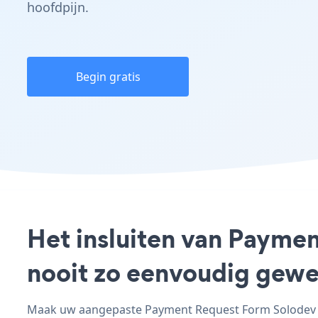
hoofdpijn.
Begin gratis
Het insluiten van Paymen
nooit zo eenvoudig gewe
Maak uw aangepaste Payment Request Form Solodev - 