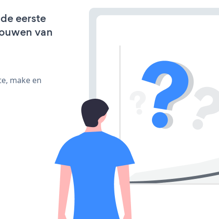
 de eerste
bouwen van
te, make en