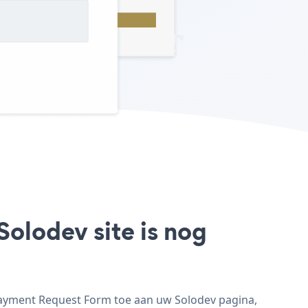
olodev site is nog
Payment Request Form toe aan uw Solodev pagina,