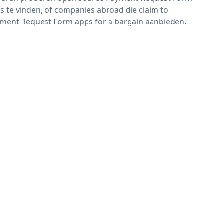
s te vinden, of companies abroad die claim to
ment Request Form apps for a bargain aanbieden.