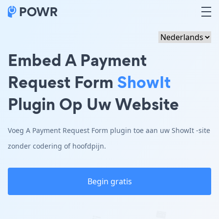
Embed A Payment
Request Form
ShowIt
Plugin Op Uw Website
Voeg A Payment Request Form plugin toe aan uw ShowIt -site
zonder codering of hoofdpijn.
Begin gratis