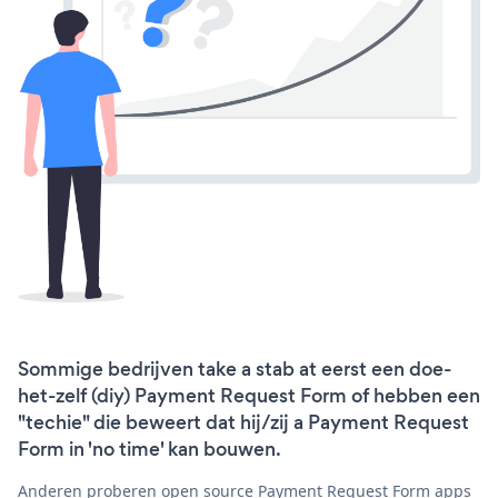
Sommige bedrijven take a stab at eerst een doe-
het-zelf (diy) Payment Request Form of hebben een
"techie" die beweert dat hij/zij a Payment Request
Form in 'no time' kan bouwen.
Anderen proberen open source Payment Request Form apps