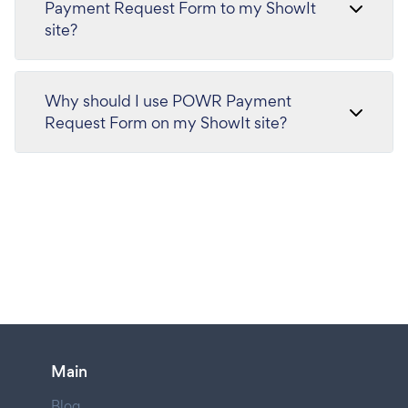
Payment Request Form to my ShowIt
site?
Why should I use POWR Payment
Request Form on my ShowIt site?
Main
Blog