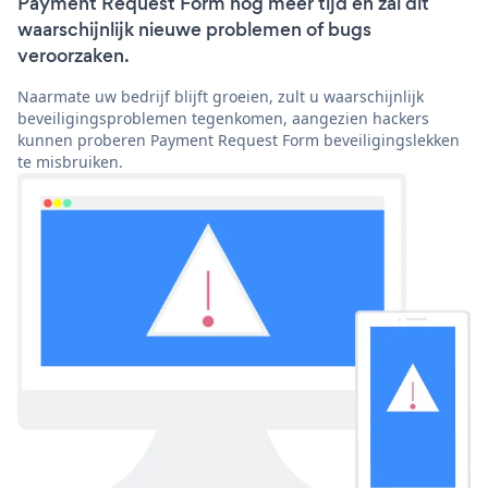
Payment Request Form nog meer tijd en zal dit
waarschijnlijk nieuwe problemen of bugs
veroorzaken.
Naarmate uw bedrijf blijft groeien, zult u waarschijnlijk
beveiligingsproblemen tegenkomen, aangezien hackers
kunnen proberen Payment Request Form beveiligingslekken
te misbruiken.