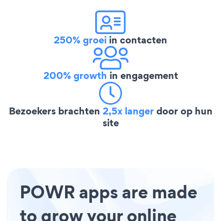
250% groei
in contacten
200% growth
in engagement
Bezoekers brachten
2,5x langer
door op hun
site
POWR apps are made
to grow your online