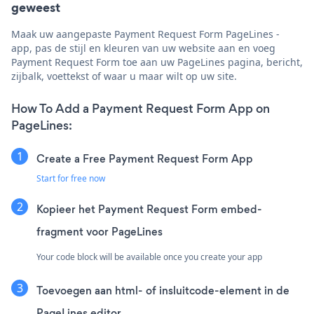
geweest
Maak uw aangepaste Payment Request Form PageLines -
app, pas de stijl en kleuren van uw website aan en voeg
Payment Request Form toe aan uw PageLines pagina, bericht,
zijbalk, voettekst of waar u maar wilt op uw site.
How To Add a Payment Request Form App on
PageLines:
Create a Free Payment Request Form App
Start for free now
Kopieer het Payment Request Form embed-
fragment voor PageLines
Your code block will be available once you create your app
Toevoegen aan html- of insluitcode-element in de
PageLines editor