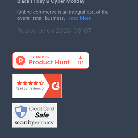
Black Friday & Cyber Monday
Online commerce is an integral part of the
overall retail business.
Read More
Posted by on
2026-08-07