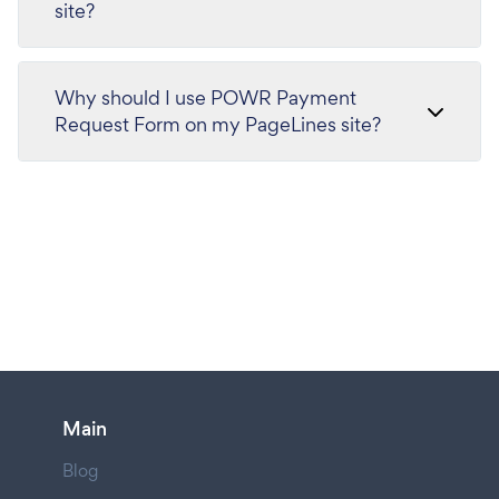
site?
Why should I use POWR Payment
Request Form on my PageLines site?
Main
Blog