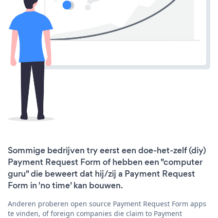
Sommige bedrijven try eerst een doe-het-zelf (diy)
Payment Request Form of hebben een "computer
guru" die beweert dat hij/zij a Payment Request
Form in 'no time' kan bouwen.
Anderen proberen open source Payment Request Form apps
te vinden, of foreign companies die claim to Payment