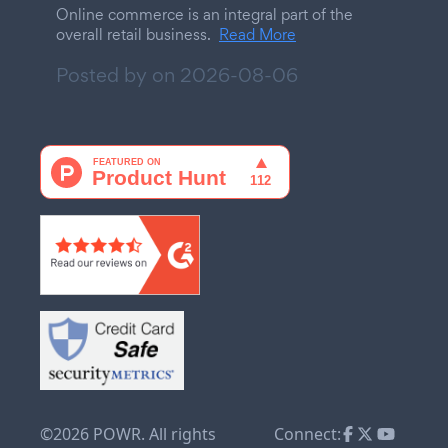
Online commerce is an integral part of the
overall retail business.
Read More
Posted by on
2026-08-06
©2026 POWR. All rights
Connect: