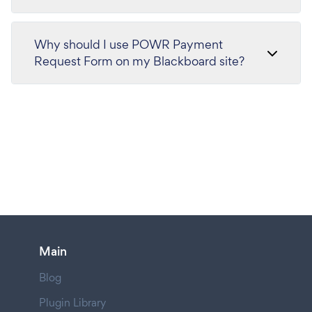
Why should I use POWR Payment
Request Form on my Blackboard site?
Main
Blog
Plugin Library