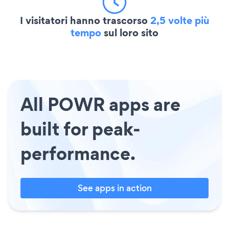
I visitatori hanno trascorso
2,5 volte più
tempo
sul loro sito
All POWR apps are
built for peak-
performance.
See apps in action