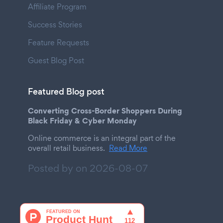
Affiliate Program
Success Stories
Feature Requests
Guest Blog Post
Featured Blog post
Converting Cross-Border Shoppers During
Black Friday & Cyber Monday
Online commerce is an integral part of the
overall retail business.
Read More
Posted by on
2026-08-07