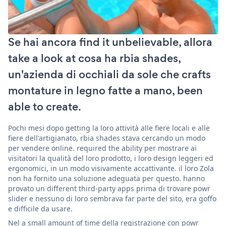
Se hai ancora find it unbelievable, allora
take a look at cosa ha rbia shades,
un'azienda di occhiali da sole che crafts
montature in legno fatte a mano, been
able to create.
Pochi mesi dopo getting la loro attività alle fiere locali e alle
fiere dell'artigianato, rbia shades stava cercando un modo
per vendere online. required the ability per mostrare ai
visitatori la qualità del loro prodotto, i loro design leggeri ed
ergonomici, in un modo visivamente accattivante. il loro Zola
non ha fornito una soluzione adeguata per questo. hanno
provato un different third-party apps prima di trovare powr
slider e nessuno di loro sembrava far parte del sito, era goffo
e difficile da usare.
Nel a small amount of time della registrazione con powr