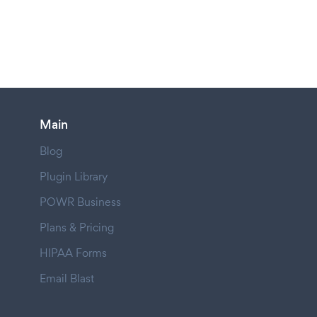
Main
Blog
Plugin Library
POWR Business
Plans & Pricing
HIPAA Forms
Email Blast