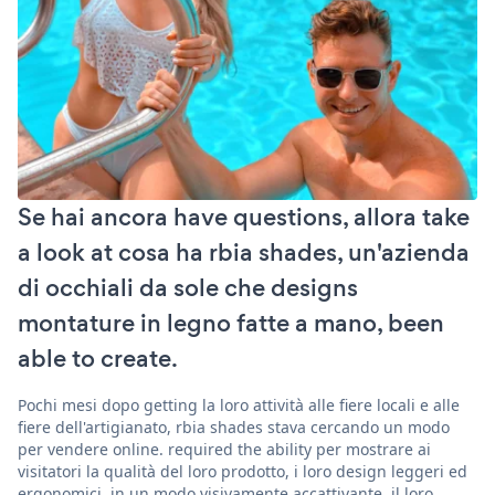
Se hai ancora have questions, allora take
a look at cosa ha rbia shades, un'azienda
di occhiali da sole che designs
montature in legno fatte a mano, been
able to create.
Pochi mesi dopo getting la loro attività alle fiere locali e alle
fiere dell'artigianato, rbia shades stava cercando un modo
per vendere online. required the ability per mostrare ai
visitatori la qualità del loro prodotto, i loro design leggeri ed
ergonomici, in un modo visivamente accattivante. il loro