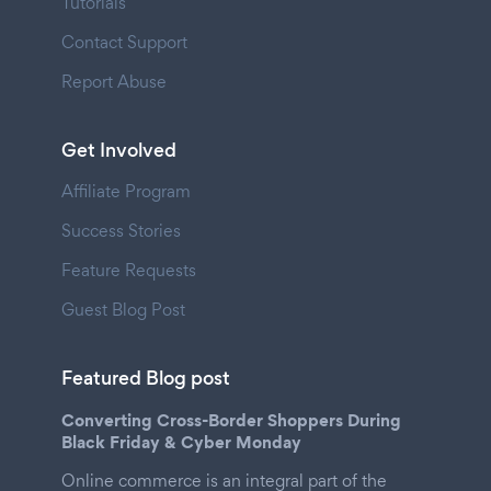
Tutorials
Contact Support
Report Abuse
Get Involved
Affiliate Program
Success Stories
Feature Requests
Guest Blog Post
Featured Blog post
Converting Cross-Border Shoppers During
Black Friday & Cyber Monday
Online commerce is an integral part of the