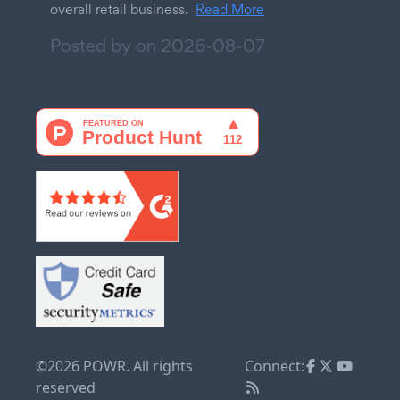
overall retail business.
Read More
Posted by on
2026-08-07
©2026 POWR. All rights
Connect:
reserved