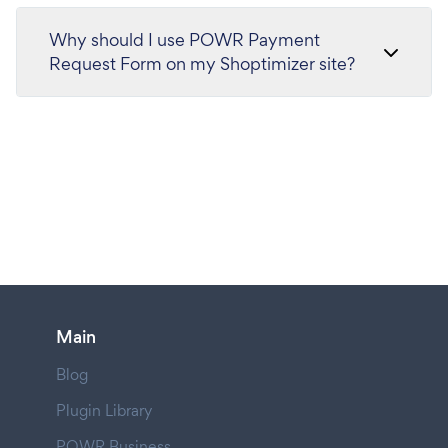
Why should I use POWR Payment
Request Form on my Shoptimizer site?
Main
Blog
Plugin Library
POWR Business