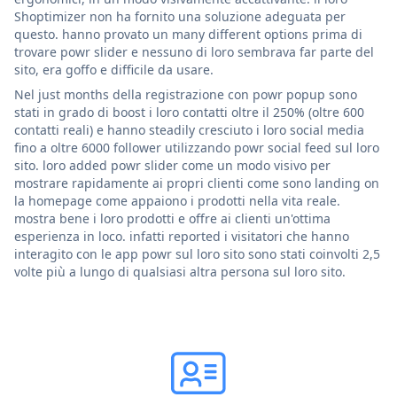
Shoptimizer non ha fornito una soluzione adeguata per
questo. hanno provato un many different options prima di
trovare powr slider e nessuno di loro sembrava far parte del
sito, era goffo e difficile da usare.
Nel just months della registrazione con powr popup sono
stati in grado di boost i loro contatti oltre il 250% (oltre 600
contatti reali) e hanno steadily cresciuto i loro social media
fino a oltre 6000 follower utilizzando powr social feed sul loro
sito. loro added powr slider come un modo visivo per
mostrare rapidamente ai propri clienti come sono landing on
la homepage come appaiono i prodotti nella vita reale.
mostra bene i loro prodotti e offre ai clienti un'ottima
esperienza in loco. infatti reported i visitatori che hanno
interagito con le app powr sul loro sito sono stati coinvolti 2,5
volte più a lungo di qualsiasi altra persona sul loro sito.