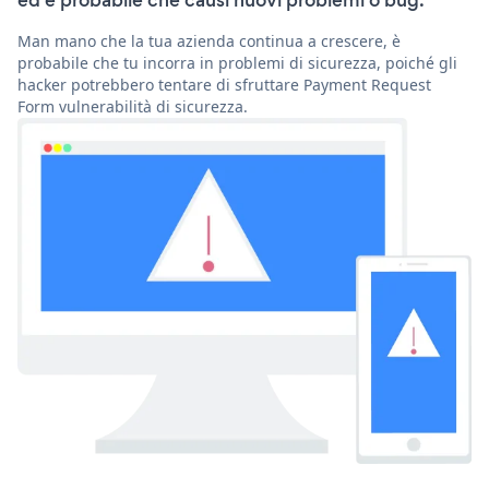
ed è probabile che causi nuovi problemi o bug.
Man mano che la tua azienda continua a crescere, è
probabile che tu incorra in problemi di sicurezza, poiché gli
hacker potrebbero tentare di sfruttare Payment Request
Form vulnerabilità di sicurezza.