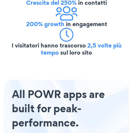
Crescita del 250%
in contatti
200% growth
in engagement
I visitatori hanno trascorso
2,5 volte più
tempo
sul loro sito
All POWR apps are
built for peak-
performance.