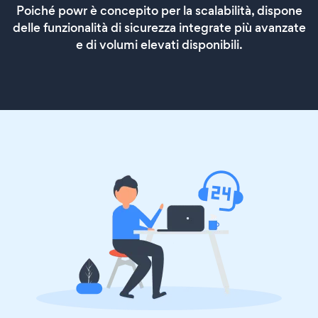
Poiché powr è concepito per la scalabilità, dispone
delle funzionalità di sicurezza integrate più avanzate
e di volumi elevati disponibili.