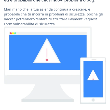
ed è probabile che causi nuovi problemi o bug.
Man mano che la tua azienda continua a crescere, è
probabile che tu incorra in problemi di sicurezza, poiché gli
hacker potrebbero tentare di sfruttare Payment Request
Form vulnerabilità di sicurezza.