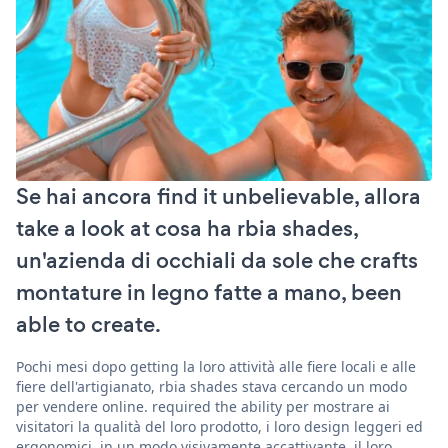
Se hai ancora find it unbelievable, allora
take a look at cosa ha rbia shades,
un'azienda di occhiali da sole che crafts
montature in legno fatte a mano, been
able to create.
Pochi mesi dopo getting la loro attività alle fiere locali e alle
fiere dell'artigianato, rbia shades stava cercando un modo
per vendere online. required the ability per mostrare ai
visitatori la qualità del loro prodotto, i loro design leggeri ed
ergonomici, in un modo visivamente accattivante. il loro