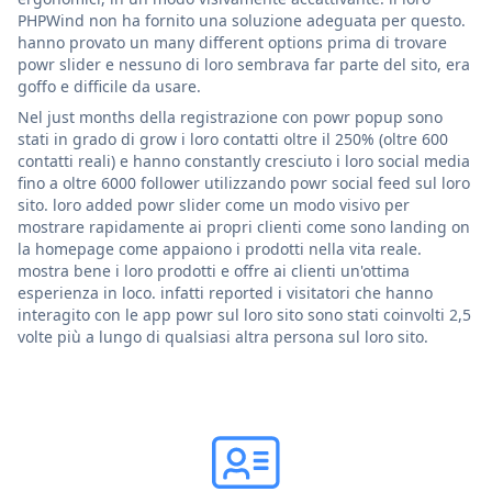
PHPWind non ha fornito una soluzione adeguata per questo.
hanno provato un many different options prima di trovare
powr slider e nessuno di loro sembrava far parte del sito, era
goffo e difficile da usare.
Nel just months della registrazione con powr popup sono
stati in grado di grow i loro contatti oltre il 250% (oltre 600
contatti reali) e hanno constantly cresciuto i loro social media
fino a oltre 6000 follower utilizzando powr social feed sul loro
sito. loro added powr slider come un modo visivo per
mostrare rapidamente ai propri clienti come sono landing on
la homepage come appaiono i prodotti nella vita reale.
mostra bene i loro prodotti e offre ai clienti un'ottima
esperienza in loco. infatti reported i visitatori che hanno
interagito con le app powr sul loro sito sono stati coinvolti 2,5
volte più a lungo di qualsiasi altra persona sul loro sito.