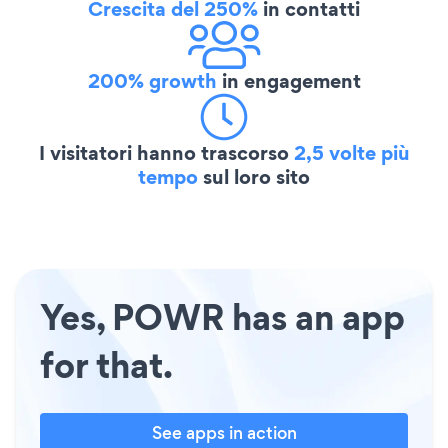
Crescita del 250%
in contatti
200% growth
in engagement
I visitatori hanno trascorso
2,5 volte più
tempo
sul loro sito
Yes, POWR has an app
for that.
See apps in action