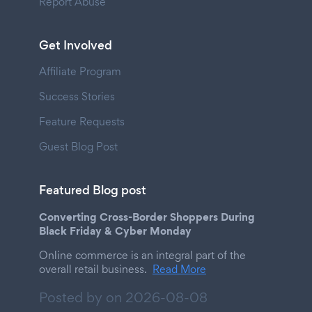
Report Abuse
Get Involved
Affiliate Program
Success Stories
Feature Requests
Guest Blog Post
Featured Blog post
Converting Cross-Border Shoppers During
Black Friday & Cyber Monday
Online commerce is an integral part of the
overall retail business.
Read More
Posted by on
2026-08-08