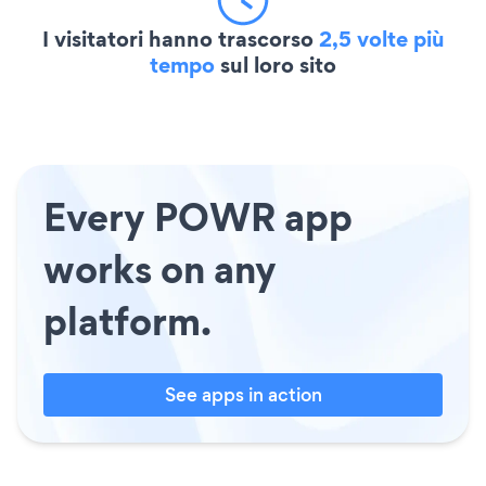
I visitatori hanno trascorso
2,5 volte più
tempo
sul loro sito
Every POWR app
works on any
platform.
See apps in action