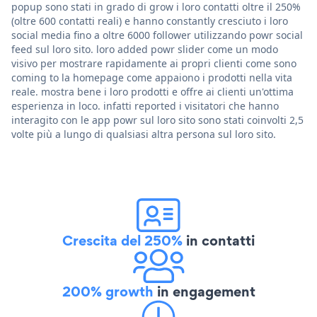
popup sono stati in grado di grow i loro contatti oltre il 250%
(oltre 600 contatti reali) e hanno constantly cresciuto i loro
social media fino a oltre 6000 follower utilizzando powr social
feed sul loro sito. loro added powr slider come un modo
visivo per mostrare rapidamente ai propri clienti come sono
coming to la homepage come appaiono i prodotti nella vita
reale. mostra bene i loro prodotti e offre ai clienti un'ottima
esperienza in loco. infatti reported i visitatori che hanno
interagito con le app powr sul loro sito sono stati coinvolti 2,5
volte più a lungo di qualsiasi altra persona sul loro sito.
Crescita del 250%
in contatti
200% growth
in engagement