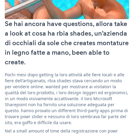
Se hai ancora have questions, allora take
a look at cosa ha rbia shades, un'azienda
di occhiali da sole che creates montature
in legno fatte a mano, been able to
create.
Pochi mesi dopo getting la loro attività alle fiere locali e alle
fiere dell'artigianato, rbia shades stava cercando un modo
per vendere online. wanted per mostrare ai visitatori la
qualità del loro prodotto, i loro design leggeri ed ergonomici,
in un modo visivamente accattivante. il loro Microsoft
Sharepoint non ha fornito una soluzione adeguata per
questo. hanno provato un different third-party apps prima di
trovare powr slider e nessuno di loro sembrava far parte del
sito, era goffo e difficile da usare.
Nel a small amount of time della registrazione con powr