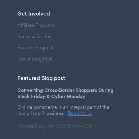
Get Involved
Affiliate Program
Success Stories
Feature Requests
Guest Blog Post
Featured Blog post
Converting Cross-Border Shoppers During
Black Friday & Cyber Monday
Online commerce is an integral part of the
overall retail business.
Read More
Posted by on
2026-08-06