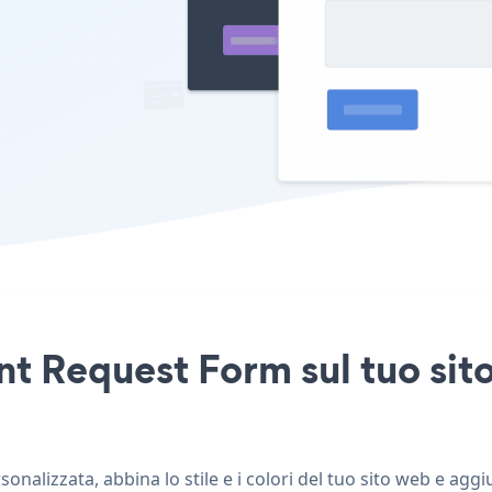
t Request Form sul tuo sit
nalizzata, abbina lo stile e i colori del tuo sito web e ag