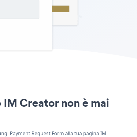
o IM Creator non è mai
giungi Payment Request Form alla tua pagina IM