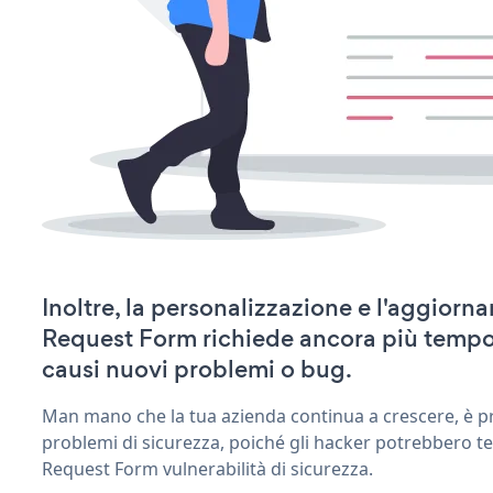
Inoltre, la personalizzazione e l'aggior
Request Form richiede ancora più tempo
causi nuovi problemi o bug.
Man mano che la tua azienda continua a crescere, è pr
problemi di sicurezza, poiché gli hacker potrebbero t
Request Form vulnerabilità di sicurezza.