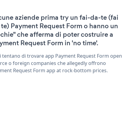
cune aziende prima try un fai-da-te (fai
 te) Payment Request Form o hanno un
echie" che afferma di poter costruire a
yment Request Form in 'no time'.
ri tentano di trovare app Payment Request Form open
rce o foreign companies che allegedly offrono
ment Request Form app at rock-bottom prices.