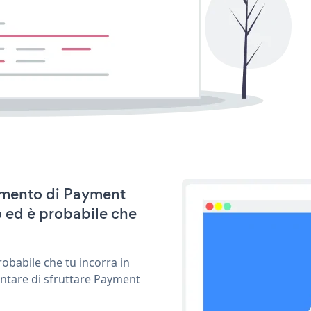
namento di Payment
 ed è probabile che
obabile che tu incorra in
entare di sfruttare Payment