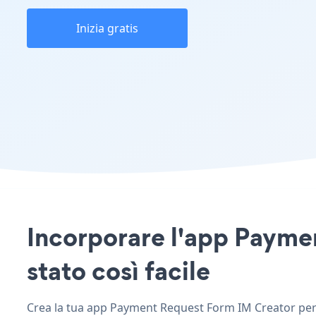
Inizia gratis
Incorporare l'app Paymen
stato così facile
Crea la tua app Payment Request Form IM Creator perso