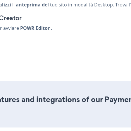
alizzi
l'
anteprima del
tuo sito in modalità Desktop. Trova l
Creator
r avviare
POWR Editor
.
tures and integrations of our Paym