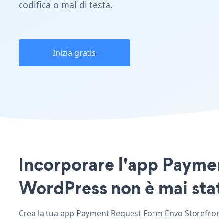
codifica o mal di testa.
Inizia gratis
Incorporare l'app Paymen
WordPress non è mai stat
Crea la tua app Payment Request Form Envo Storefront 