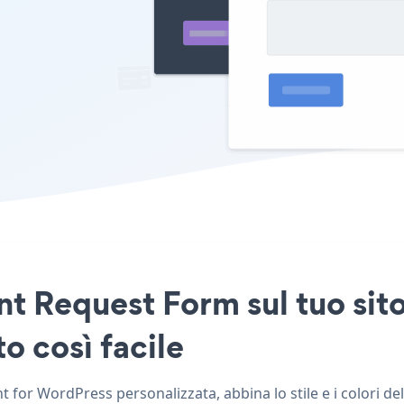
t Request Form sul tuo sito
o così facile
for WordPress personalizzata, abbina lo stile e i colori d