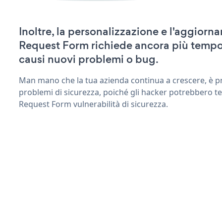
Inoltre, la personalizzazione e l'aggior
Request Form richiede ancora più tempo
causi nuovi problemi o bug.
Man mano che la tua azienda continua a crescere, è pr
problemi di sicurezza, poiché gli hacker potrebbero t
Request Form vulnerabilità di sicurezza.