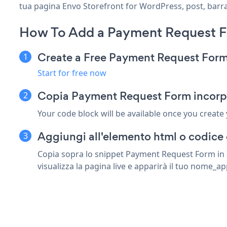
tua pagina Envo Storefront for WordPress, post, barra l
How To Add a Payment Request Fo
Create a Free Payment Request For
Start for free now
Copia Payment Request Form incorpo
Your code block will be available once you create
Aggiungi all'elemento html o codice 
Copia sopra lo snippet Payment Request Form in 
visualizza la pagina live e apparirà il tuo nome_ap