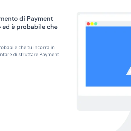
namento di Payment
 ed è probabile che
obabile che tu incorra in
entare di sfruttare Payment