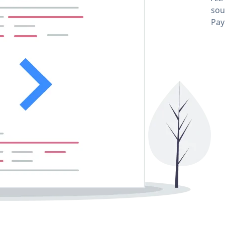
sou
Pay