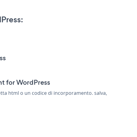
Press:
ss
nt for WordPress
ta html o un codice di incorporamento. salva,