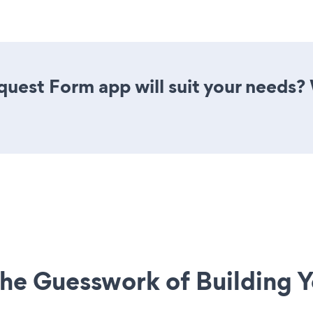
uest Form app will suit your needs? 
he Guesswork of Building Y