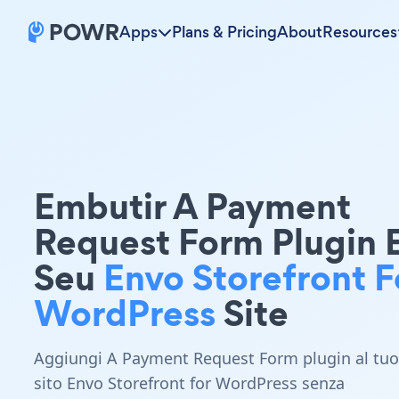
Apps
Plans & Pricing
About
Resources
Embutir A Payment
Request Form Plugin
Seu
Envo Storefront F
WordPress
Site
Aggiungi A Payment Request Form plugin al tuo
sito Envo Storefront for WordPress senza