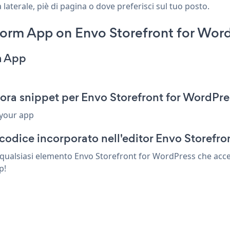
aterale, piè di pagina o dove preferisci sul tuo posto.
rm App on Envo Storefront for Word
m App
ra snippet per Envo Storefront for WordPre
 your app
codice incorporato nell'editor Envo Storefro
qualsiasi elemento Envo Storefront for WordPress che accet
p!