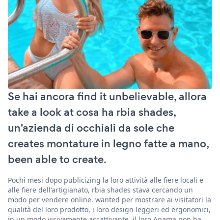
Se hai ancora find it unbelievable, allora
take a look at cosa ha rbia shades,
un'azienda di occhiali da sole che
creates montature in legno fatte a mano,
been able to create.
Pochi mesi dopo publicizing la loro attività alle fiere locali e
alle fiere dell'artigianato, rbia shades stava cercando un
modo per vendere online. wanted per mostrare ai visitatori la
qualità del loro prodotto, i loro design leggeri ed ergonomici,
in un modo visivamente accattivante. il loro Agama non ha