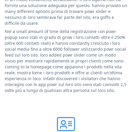
fornito una soluzione adeguata per questo. hanno provato un
many different options prima di trovare powr slider e
nessuno di loro sembrava far parte del sito, era goffo e
difficile da usare.
Nel a small amount of time della registrazione con powr
popup sono stati in grado di grow i loro contatti oltre il 250%
(oltre 600 contatti reali) e hanno constantly cresciuto i loro
social media fino a oltre 6000 follower utilizzando powr social
feed sul loro sito. loro added powr slider come un modo
visivo per mostrare rapidamente ai propri clienti come sono
coming to la homepage come appaiono i prodotti nella vita
reale. mostra bene i loro prodotti e offre ai clienti un'ottima
esperienza in loco. infatti discovered i visitatori che hanno
interagito con le app powr sul loro sito sono stati coinvolti 2,5
volte più a lungo di qualsiasi altra persona sul loro sito.