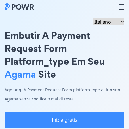
Embutir A Payment
Request Form
Platform_type Em Seu
Agama
Site
Aggiungi A Payment Request Form platform_type al tuo sito
Agama senza codifica o mal di testa.
Inizia gratis