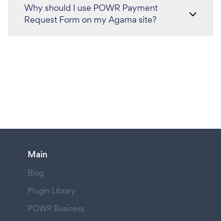
Why should I use POWR Payment
Request Form on my Agama site?
Main
Blog
Plugin Library
POWR Business