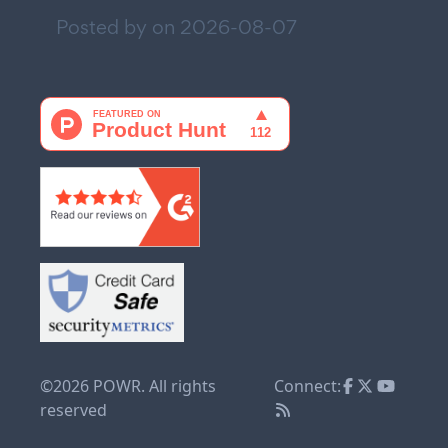
Posted by on
2026-08-07
©2026 POWR. All rights
Connect:
reserved