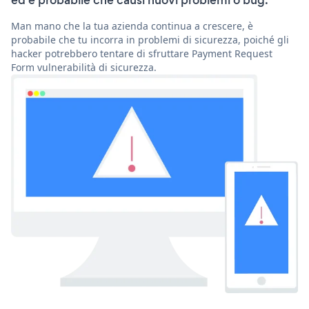
ed è probabile che causi nuovi problemi o bug.
Man mano che la tua azienda continua a crescere, è
probabile che tu incorra in problemi di sicurezza, poiché gli
hacker potrebbero tentare di sfruttare Payment Request
Form vulnerabilità di sicurezza.