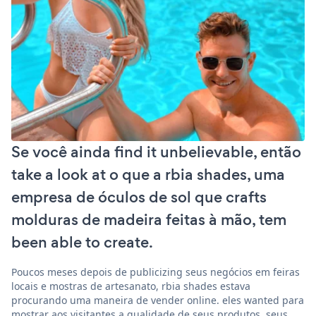
Se você ainda find it unbelievable, então
take a look at o que a rbia shades, uma
empresa de óculos de sol que crafts
molduras de madeira feitas à mão, tem
been able to create.
Poucos meses depois de publicizing seus negócios em feiras
locais e mostras de artesanato, rbia shades estava
procurando uma maneira de vender online. eles wanted para
mostrar aos visitantes a qualidade de seus produtos, seus