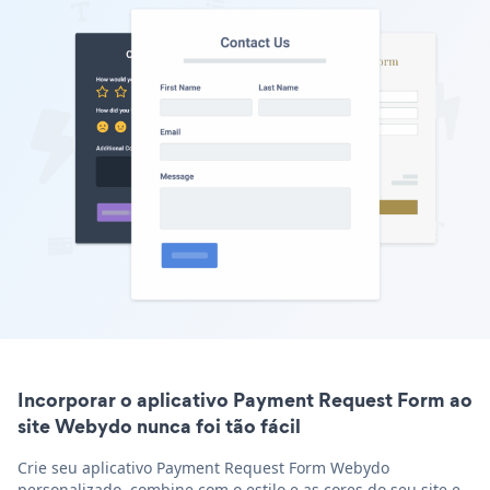
Incorporar o aplicativo Payment Request Form ao
site Webydo nunca foi tão fácil
Crie seu aplicativo Payment Request Form Webydo
personalizado, combine com o estilo e as cores do seu site e