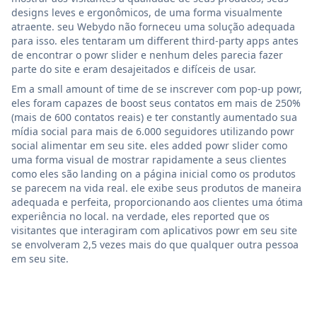
designs leves e ergonômicos, de uma forma visualmente
atraente. seu Webydo não forneceu uma solução adequada
para isso. eles tentaram um different third-party apps antes
de encontrar o powr slider e nenhum deles parecia fazer
parte do site e eram desajeitados e difíceis de usar.
Em a small amount of time de se inscrever com pop-up powr,
eles foram capazes de boost seus contatos em mais de 250%
(mais de 600 contatos reais) e ter constantly aumentado sua
mídia social para mais de 6.000 seguidores utilizando powr
social alimentar em seu site. eles added powr slider como
uma forma visual de mostrar rapidamente a seus clientes
como eles são landing on a página inicial como os produtos
se parecem na vida real. ele exibe seus produtos de maneira
adequada e perfeita, proporcionando aos clientes uma ótima
experiência no local. na verdade, eles reported que os
visitantes que interagiram com aplicativos powr em seu site
se envolveram 2,5 vezes mais do que qualquer outra pessoa
em seu site.