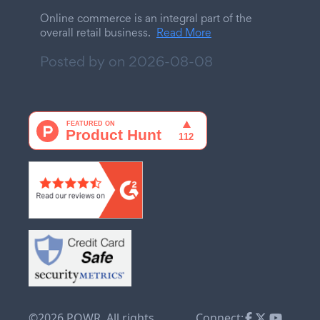
Online commerce is an integral part of the
overall retail business.
Read More
Posted by on
2026-08-08
©2026 POWR. All rights
Connect: