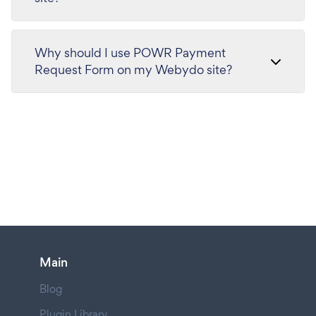
Why should I use POWR Payment
Request Form on my Webydo site?
Main
Blog
Plugin Library