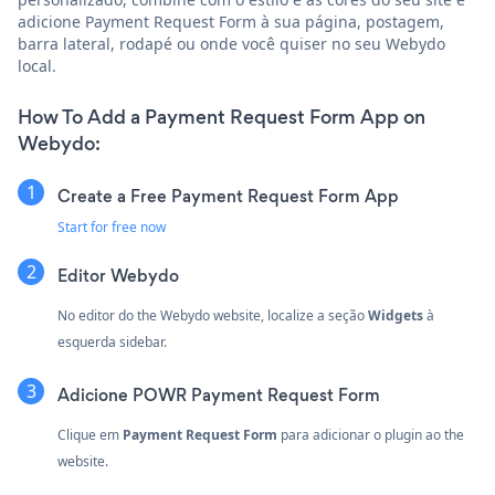
adicione Payment Request Form à sua página, postagem,
barra lateral, rodapé ou onde você quiser no seu Webydo
local.
How To Add a Payment Request Form App on
Webydo:
Create a Free Payment Request Form App
Start for free now
Editor Webydo
No editor do the Webydo website, localize a seção
Widgets
à
esquerda sidebar.
Adicione POWR Payment Request Form
Clique em
Payment Request Form
para adicionar o plugin ao the
website.