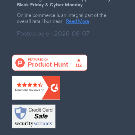
Black Friday & Cyber Monday
Online commerce is an integral part of the
overall retail business.
Read More
Posted by on
2026-08-07