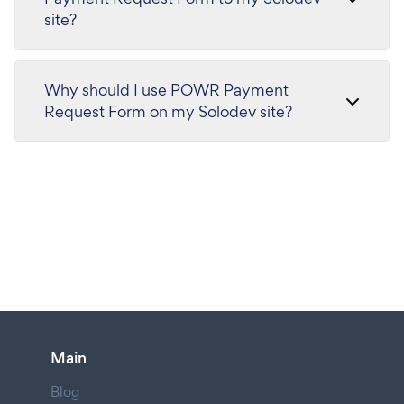
site?
Why should I use POWR Payment
Request Form on my Solodev site?
Main
Blog