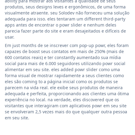
ability para mostrar aos visitantes a qualidade de seus
produtos, seus designs leves e ergonômicos, de uma forma
visualmente atraente. seu Solodev não forneceu uma solução
adequada para isso. eles tentaram um different third-party
apps antes de encontrar o powr slider e nenhum deles
parecia fazer parte do site e eram desajeitados e difíceis de
usar.
Em just months de se inscrever com pop-up powr, eles foram
capazes de boost seus contatos em mais de 250% (mais de
600 contatos reais) e ter constantly aumentado sua mídia
social para mais de 6.000 seguidores utilizando powr social
alimentar em seu site. eles added powr slider como uma
forma visual de mostrar rapidamente a seus clientes como
eles são coming to a página inicial como os produtos se
parecem na vida real. ele exibe seus produtos de maneira
adequada e perfeita, proporcionando aos clientes uma ótima
experiência no local. na verdade, eles discovered que os
visitantes que interagiram com aplicativos powr em seu site
se envolveram 2,5 vezes mais do que qualquer outra pessoa
em seu site.