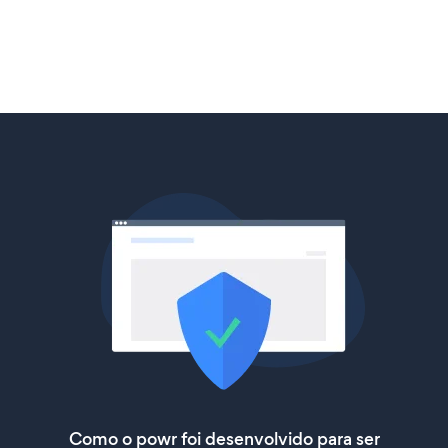
Como o powr foi desenvolvido para ser