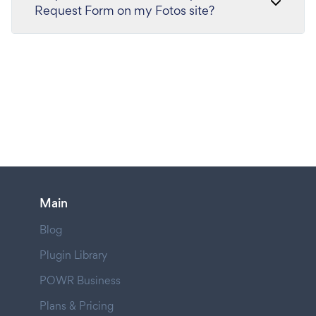
Request Form on my Fotos site?
Main
Blog
Plugin Library
POWR Business
Plans & Pricing