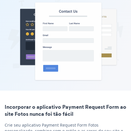
Incorporar o aplicativo Payment Request Form ao
site Fotos nunca foi tão fácil
Crie seu aplicativo Payment Request Form Fotos
personalizado, combine com o estilo e as cores do seu site e