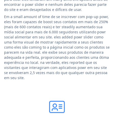
encontrar o powr slider e nenhum deles parecia fazer parte
do site e eram desajeitados e difíceis de usar.
Em a small amount of time de se inscrever com pop-up powr,
eles foram capazes de boost seus contatos em mais de 250%
(mais de 600 contatos reais) e ter steadily aumentado sua
mídia social para mais de 6.000 seguidores utilizando powr
social alimentar em seu site. eles added powr slider como
uma forma visual de mostrar rapidamente a seus clientes
como eles são coming to a página inicial como os produtos se
parecem na vida real. ele exibe seus produtos de maneira
adequada e perfeita, proporcionando aos clientes uma ótima
experiência no local. na verdade, eles reported que os
visitantes que interagiram com aplicativos powr em seu site
se envolveram 2,5 vezes mais do que qualquer outra pessoa
em seu site.