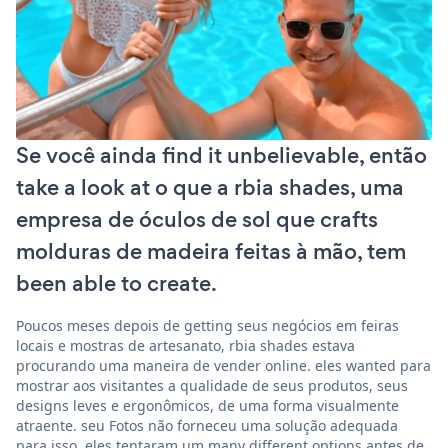
Se você ainda find it unbelievable, então
take a look at o que a rbia shades, uma
empresa de óculos de sol que crafts
molduras de madeira feitas à mão, tem
been able to create.
Poucos meses depois de getting seus negócios em feiras
locais e mostras de artesanato, rbia shades estava
procurando uma maneira de vender online. eles wanted para
mostrar aos visitantes a qualidade de seus produtos, seus
designs leves e ergonômicos, de uma forma visualmente
atraente. seu Fotos não forneceu uma solução adequada
para isso. eles tentaram um many different options antes de