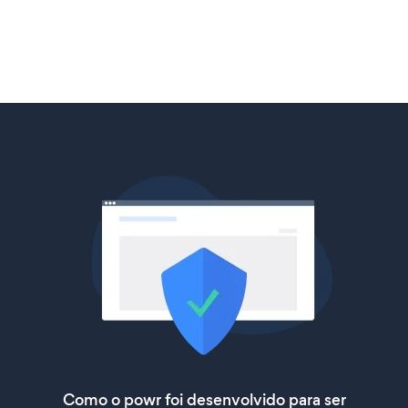
Como o powr foi desenvolvido para ser