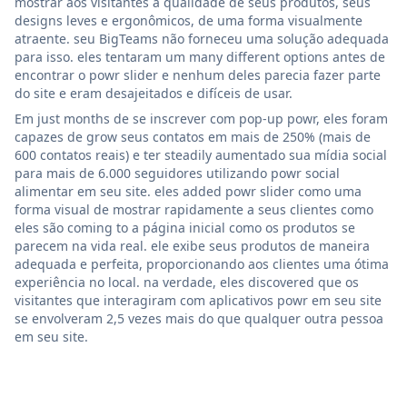
mostrar aos visitantes a qualidade de seus produtos, seus
designs leves e ergonômicos, de uma forma visualmente
atraente. seu BigTeams não forneceu uma solução adequada
para isso. eles tentaram um many different options antes de
encontrar o powr slider e nenhum deles parecia fazer parte
do site e eram desajeitados e difíceis de usar.
Em just months de se inscrever com pop-up powr, eles foram
capazes de grow seus contatos em mais de 250% (mais de
600 contatos reais) e ter steadily aumentado sua mídia social
para mais de 6.000 seguidores utilizando powr social
alimentar em seu site. eles added powr slider como uma
forma visual de mostrar rapidamente a seus clientes como
eles são coming to a página inicial como os produtos se
parecem na vida real. ele exibe seus produtos de maneira
adequada e perfeita, proporcionando aos clientes uma ótima
experiência no local. na verdade, eles discovered que os
visitantes que interagiram com aplicativos powr em seu site
se envolveram 2,5 vezes mais do que qualquer outra pessoa
em seu site.