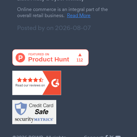
Online commerce is an integral part of the
overall retail business.
Read More
Posted by on
2026-08-07