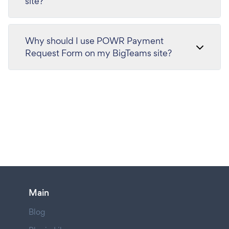
site?
Why should I use POWR Payment
Request Form on my BigTeams site?
Main
Blog