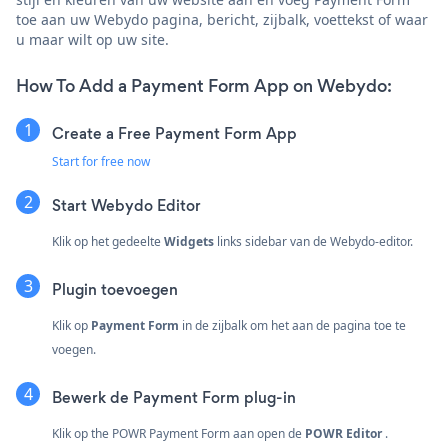
toe aan uw Webydo pagina, bericht, zijbalk, voettekst of waar
u maar wilt op uw site.
How To Add a Payment Form App on Webydo:
Create a Free Payment Form App
Start for free now
Start Webydo Editor
Klik op het gedeelte
Widgets
links sidebar van de Webydo-editor.
Plugin toevoegen
Klik op
Payment Form
in de zijbalk om het aan de pagina toe te
voegen.
Bewerk de Payment Form plug-in
Klik op the POWR Payment Form aan open de
POWR Editor
.