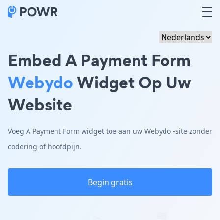
Embed A Payment Form
Webydo
Widget Op Uw
Website
Voeg A Payment Form widget toe aan uw Webydo -site zonder
codering of hoofdpijn.
Begin gratis