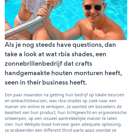
Als je nog steeds have questions, dan
take a look at wat rbia shades, een
zonnebrillenbedrijf dat crafts
handgemaakte houten monturen heeft,
seen in their business heeft.
Een paar maanden na getting hun bedrijf op lokale beurzen
en ambachtsbeurzen, was rbia shades op zoek naar een
manier om online te verkopen. ze wanted om bezoekers de
kwaliteit van hun product, hun lichtgewicht en ergonomische
ontwerpen, op een visueel aantrekkelijke manier te laten
zien. hun Webydo bood hiervoor geen adequate oplossing.
ze probeerden een different third-party apps voordat ze