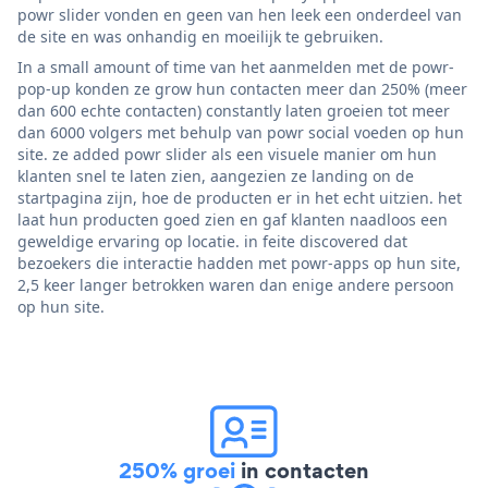
powr slider vonden en geen van hen leek een onderdeel van
de site en was onhandig en moeilijk te gebruiken.
In a small amount of time van het aanmelden met de powr-
pop-up konden ze grow hun contacten meer dan 250% (meer
dan 600 echte contacten) constantly laten groeien tot meer
dan 6000 volgers met behulp van powr social voeden op hun
site. ze added powr slider als een visuele manier om hun
klanten snel te laten zien, aangezien ze landing on de
startpagina zijn, hoe de producten er in het echt uitzien. het
laat hun producten goed zien en gaf klanten naadloos een
geweldige ervaring op locatie. in feite discovered dat
bezoekers die interactie hadden met powr-apps op hun site,
2,5 keer langer betrokken waren dan enige andere persoon
op hun site.
250% groei
in contacten