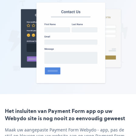
Het insluiten van Payment Form app op uw
Webydo site is nog nooit zo eenvoudig geweest
Maak uw aangepaste Payment Form Webydo - app, pas de
stijl en kleuren van uw website aan en voeg Payment Form