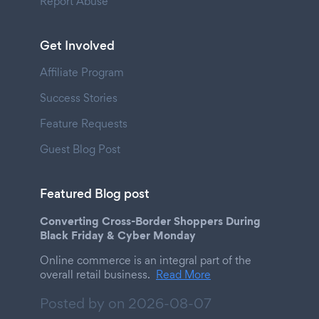
Report Abuse
Get Involved
Affiliate Program
Success Stories
Feature Requests
Guest Blog Post
Featured Blog post
Converting Cross-Border Shoppers During
Black Friday & Cyber Monday
Online commerce is an integral part of the
overall retail business.
Read More
Posted by on
2026-08-07