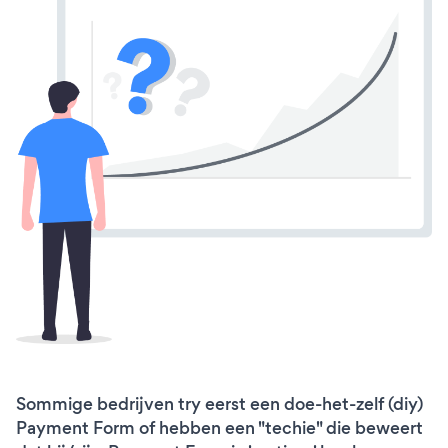
Sommige bedrijven try eerst een doe-het-zelf (diy)
Payment Form of hebben een "techie" die beweert