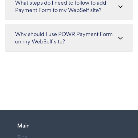
What steps do I need to follow to add
Payment Form to my WebSelf site?
Why should I use POWR Payment Form
on my WebSelf site?
Main
Blog