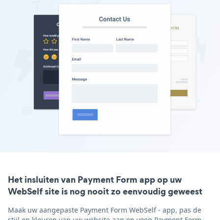
Het insluiten van Payment Form app op uw
WebSelf site is nog nooit zo eenvoudig geweest
Maak uw aangepaste Payment Form WebSelf - app, pas de
stijl en kleuren van uw website aan en voeg Payment Form