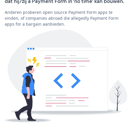
dat hij/zij a Payment Form in 'no time' kan bouwen.
Anderen proberen open source Payment Form apps te
vinden, of companies abroad die allegedly Payment Form
apps for a bargain aanbieden.