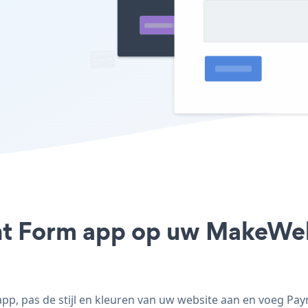
nt Form app op uw MakeWebE
, pas de stijl en kleuren van uw website aan en voeg P