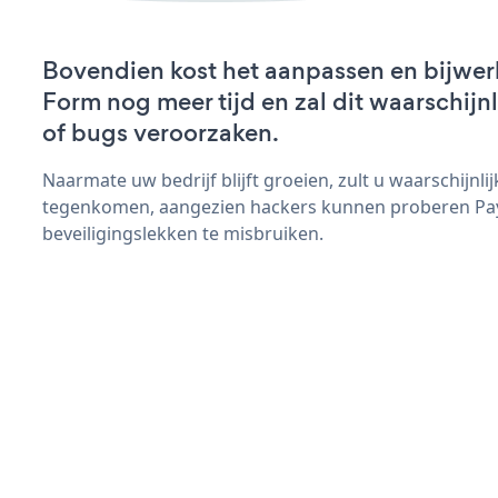
Bovendien kost het aanpassen en bijwe
Form nog meer tijd en zal dit waarschij
of bugs veroorzaken.
Naarmate uw bedrijf blijft groeien, zult u waarschijnl
tegenkomen, aangezien hackers kunnen proberen P
beveiligingslekken te misbruiken.