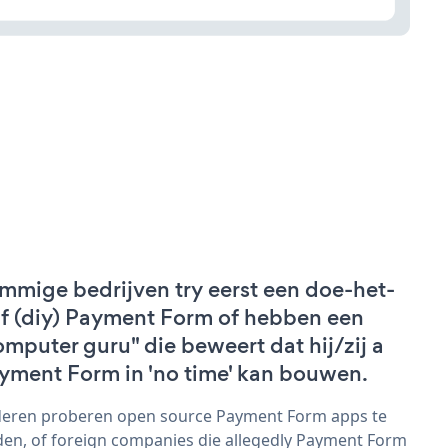
mmige bedrijven try eerst een doe-het-
lf (diy) Payment Form of hebben een
omputer guru" die beweert dat hij/zij a
yment Form in 'no time' kan bouwen.
eren proberen open source Payment Form apps te
den, of foreign companies die allegedly Payment Form