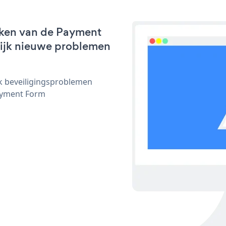
rken van de Payment
nlijk nieuwe problemen
ijk beveiligingsproblemen
ayment Form