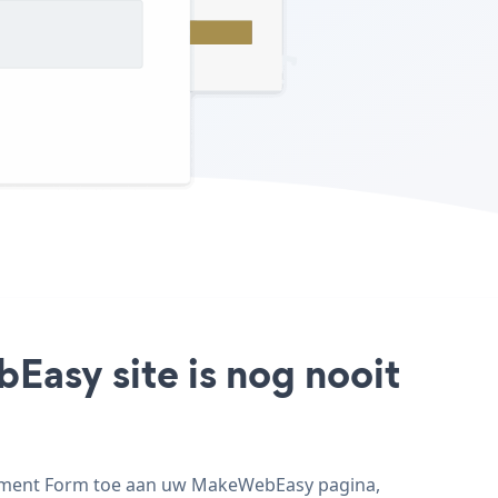
asy site is nog nooit
ayment Form toe aan uw MakeWebEasy pagina,