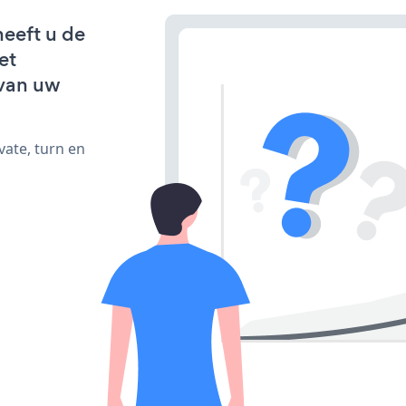
eeft u de
et
van uw
vate, turn en