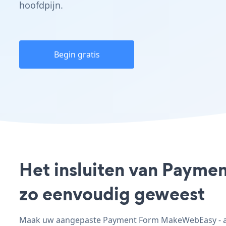
hoofdpijn.
Begin gratis
Het insluiten van Payme
zo eenvoudig geweest
Maak uw aangepaste Payment Form MakeWebEasy - app