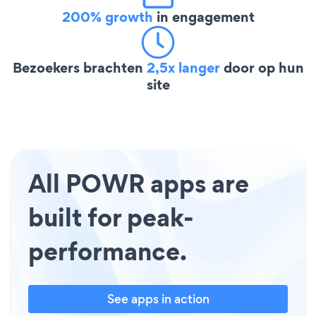
200% growth
in engagement
Bezoekers brachten
2,5x langer
door op hun
site
All POWR apps are
built for peak-
performance.
See apps in action