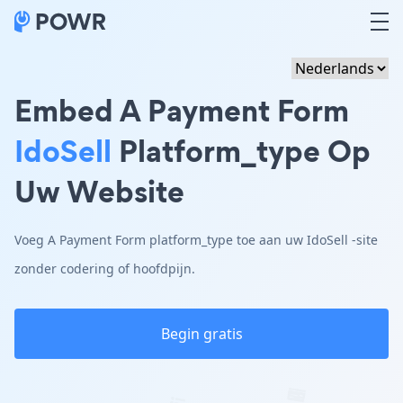
Embed A Payment Form
IdoSell
Platform_type Op
Uw Website
Voeg A Payment Form platform_type toe aan uw IdoSell -site
zonder codering of hoofdpijn.
Begin gratis