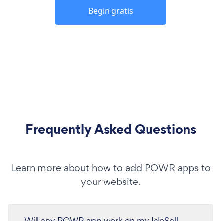
Begin gratis
Frequently Asked Questions
Learn more about how to add POWR apps to
your website.
Will any POWR app work on my IdoSell