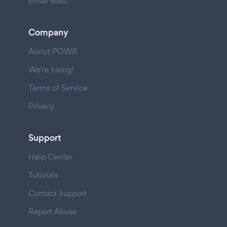
Email Blast
Company
About POWR
We're hiring!
Terms of Service
Privacy
Support
Help Center
Tutorials
Contact Support
Report Abuse