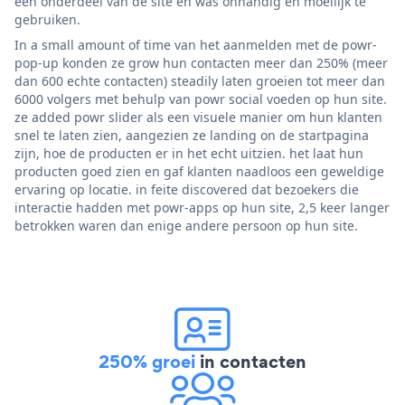
een onderdeel van de site en was onhandig en moeilijk te
gebruiken.
In a small amount of time van het aanmelden met de powr-
pop-up konden ze grow hun contacten meer dan 250% (meer
dan 600 echte contacten) steadily laten groeien tot meer dan
6000 volgers met behulp van powr social voeden op hun site.
ze added powr slider als een visuele manier om hun klanten
snel te laten zien, aangezien ze landing on de startpagina
zijn, hoe de producten er in het echt uitzien. het laat hun
producten goed zien en gaf klanten naadloos een geweldige
ervaring op locatie. in feite discovered dat bezoekers die
interactie hadden met powr-apps op hun site, 2,5 keer langer
betrokken waren dan enige andere persoon op hun site.
250% groei
in contacten