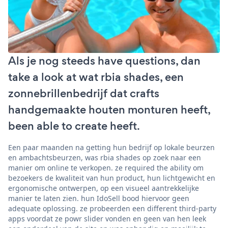
Als je nog steeds have questions, dan
take a look at wat rbia shades, een
zonnebrillenbedrijf dat crafts
handgemaakte houten monturen heeft,
been able to create heeft.
Een paar maanden na getting hun bedrijf op lokale beurzen
en ambachtsbeurzen, was rbia shades op zoek naar een
manier om online te verkopen. ze required the ability om
bezoekers de kwaliteit van hun product, hun lichtgewicht en
ergonomische ontwerpen, op een visueel aantrekkelijke
manier te laten zien. hun IdoSell bood hiervoor geen
adequate oplossing. ze probeerden een different third-party
apps voordat ze powr slider vonden en geen van hen leek