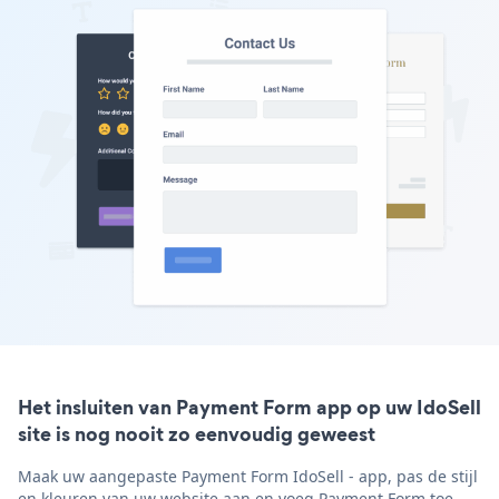
Het insluiten van Payment Form app op uw IdoSell
site is nog nooit zo eenvoudig geweest
Maak uw aangepaste Payment Form IdoSell - app, pas de stijl
en kleuren van uw website aan en voeg Payment Form toe