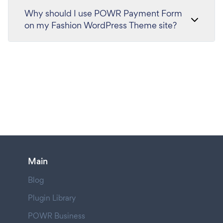
Why should I use POWR Payment Form
on my Fashion WordPress Theme site?
Main
Blog
Plugin Library
POWR Business