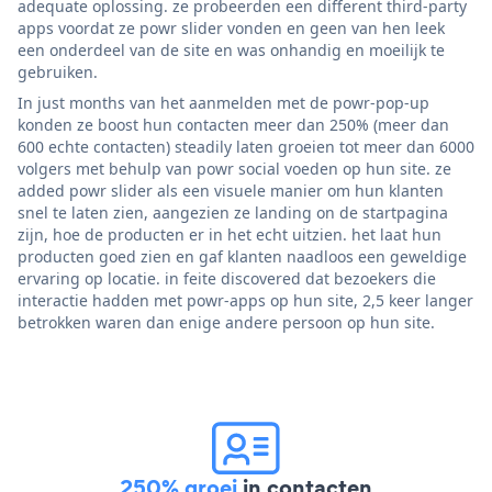
adequate oplossing. ze probeerden een different third-party
apps voordat ze powr slider vonden en geen van hen leek
een onderdeel van de site en was onhandig en moeilijk te
gebruiken.
In just months van het aanmelden met de powr-pop-up
konden ze boost hun contacten meer dan 250% (meer dan
600 echte contacten) steadily laten groeien tot meer dan 6000
volgers met behulp van powr social voeden op hun site. ze
added powr slider als een visuele manier om hun klanten
snel te laten zien, aangezien ze landing on de startpagina
zijn, hoe de producten er in het echt uitzien. het laat hun
producten goed zien en gaf klanten naadloos een geweldige
ervaring op locatie. in feite discovered dat bezoekers die
interactie hadden met powr-apps op hun site, 2,5 keer langer
betrokken waren dan enige andere persoon op hun site.
250% groei
in contacten