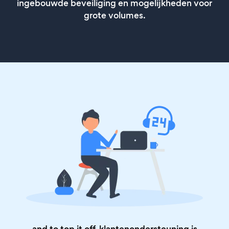
ingebouwde beveiliging en mogelijkheden voor
grote volumes.