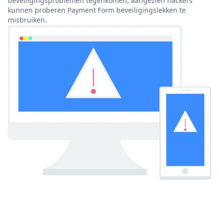
beveiligingsproblemen tegenkomen, aangezien hackers
kunnen proberen Payment Form beveiligingslekken te
misbruiken.