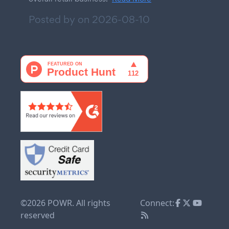
Posted by on
2026-08-10
©2026 POWR. All rights
Connect:
reserved