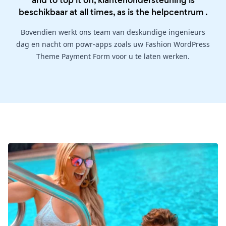
and to top it off, klantenondersteuning is
beschikbaar at all times, as is the
helpcentrum
.
Bovendien werkt ons team van deskundige ingenieurs
dag en nacht om powr-apps zoals uw Fashion WordPress
Theme Payment Form voor u te laten werken.