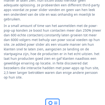
manier te laten zien. hun Elcom bood hiervoor geen
adequate oplossing. ze probeerden een different third-party
apps voordat ze powr slider vonden en geen van hen leek
een onderdeel van de site en was onhandig en moeilijk te
gebruiken.
In a small amount of time van het aanmelden met de powr-
pop-up konden ze boost hun contacten meer dan 250% (meer
dan 600 echte contacten) constantly laten groeien tot meer
dan 6000 volgers met behulp van powr social voeden op hun
site. ze added powr slider als een visuele manier om hun
klanten snel te laten zien, aangezien ze landing on de
startpagina zijn, hoe de producten er in het echt uitzien. het
laat hun producten goed zien en gaf klanten naadloos een
geweldige ervaring op locatie. in feite discovered dat
bezoekers die interactie hadden met powr-apps op hun site,
2,5 keer langer betrokken waren dan enige andere persoon
op hun site.