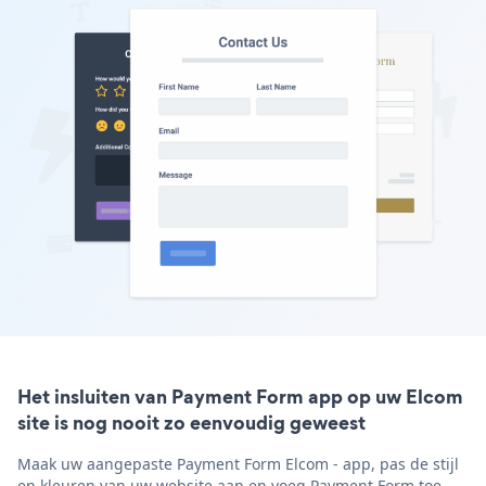
Het insluiten van Payment Form app op uw Elcom
site is nog nooit zo eenvoudig geweest
Maak uw aangepaste Payment Form Elcom - app, pas de stijl
en kleuren van uw website aan en voeg Payment Form toe