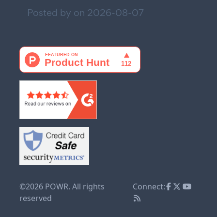
Posted by on
2026-08-07
©2026 POWR. All rights
Connect:
reserved