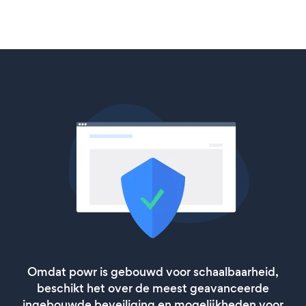
Omdat powr is gebouwd voor schaalbaarheid,
beschikt het over de meest geavanceerde
ingebouwde beveiliging en mogelijkheden voor