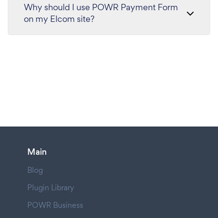
Why should I use POWR Payment Form
on my Elcom site?
Main
Blog
Plugin Library
POWR Business