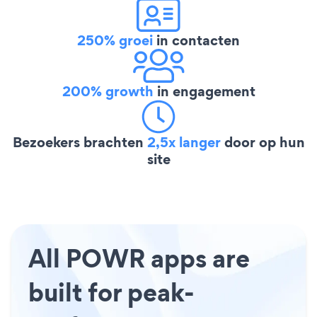
250% groei
in contacten
200% growth
in engagement
Bezoekers brachten
2,5x langer
door op hun
site
All POWR apps are
built for peak-