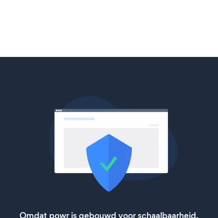
Omdat powr is gebouwd voor schaalbaarheid,