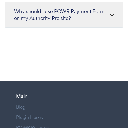
Why should I use POWR Payment Form
on my Authority Pro site?
Main
Blog
Plugin Library
POWR Business