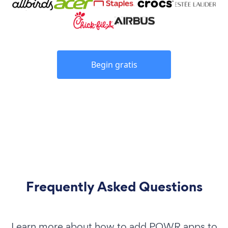
Begin gratis
Frequently Asked Questions
Learn more about how to add POWR apps to