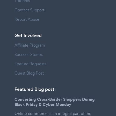
Tutorials
Contact Support
Report Abuse
Get Involved
Affiliate Program
Success Stories
Feature Requests
Guest Blog Post
Featured Blog post
Converting Cross-Border Shoppers During
Black Friday & Cyber Monday
Online commerce is an integral part of the