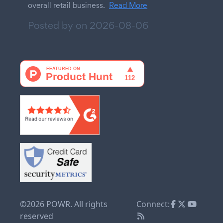
overall retail business.
Read More
Posted by on
2026-08-06
©2026 POWR. All rights
Connect:
reserved