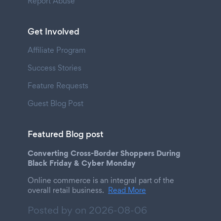
Report Abuse
Get Involved
Affiliate Program
Success Stories
Feature Requests
Guest Blog Post
Featured Blog post
Converting Cross-Border Shoppers During
Black Friday & Cyber Monday
Online commerce is an integral part of the
overall retail business.
Read More
Posted by on
2026-08-06