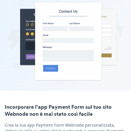
Incorporare l'app Payment Form sul tuo sito
Webnode non è mai stato così facile
Crea la tua app Payment Form Webnode personalizzata,
abbina lo stile e i colori del tuo sito web e aggiungi Payment