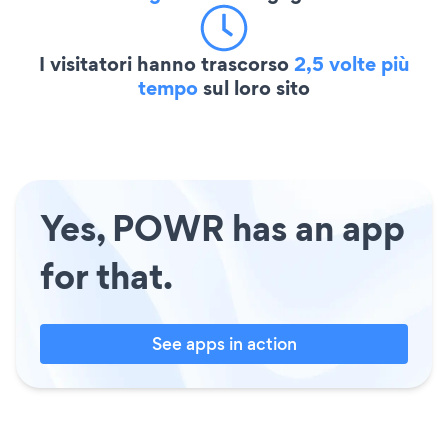
I visitatori hanno trascorso
2,5 volte più
tempo
sul loro sito
Yes, POWR has an app
for that.
See apps in action