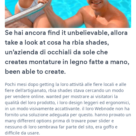
Se hai ancora find it unbelievable, allora
take a look at cosa ha rbia shades,
un'azienda di occhiali da sole che
creates montature in legno fatte a mano,
been able to create.
Pochi mesi dopo getting la loro attività alle fiere locali e alle
fiere dell'artigianato, rbia shades stava cercando un modo
per vendere online. wanted per mostrare ai visitatori la
qualità del loro prodotto, i loro design leggeri ed ergonomici,
in un modo visivamente accattivante. il loro Webnode non ha
fornito una soluzione adeguata per questo. hanno provato un
many different options prima di trovare powr slider e
nessuno di loro sembrava far parte del sito, era goffo e
difficile da usare.