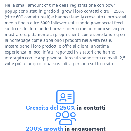
Nel a small amount of time della registrazione con powr
popup sono stati in grado di grow i loro contatti oltre il 250%
(oltre 600 contatti reali) e hanno steadily cresciuto i loro social
media fino a oltre 6000 follower utilizzando powr social feed
sul loro sito. loro added powr slider come un modo visivo per
mostrare rapidamente ai propri clienti come sono landing on
la homepage come appaiono i prodotti nella vita reale.
mostra bene i loro prodotti e offre ai clienti un'ottima
esperienza in loco. infatti reported i visitatori che hanno
interagito con le app powr sul loro sito sono stati coinvolti 2,5
volte più a lungo di qualsiasi altra persona sul loro sito.
Crescita del 250%
in contatti
200% growth
in engagement