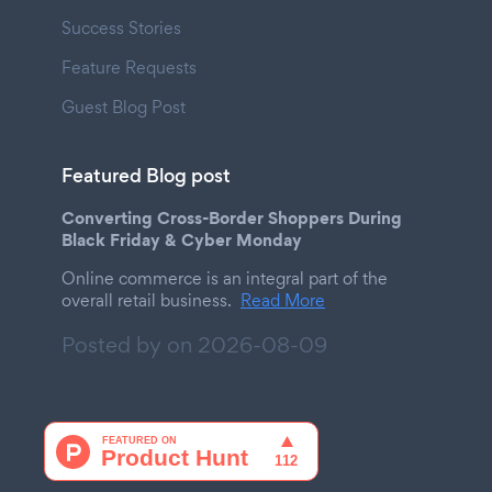
Success Stories
Feature Requests
Guest Blog Post
Featured Blog post
Converting Cross-Border Shoppers During
Black Friday & Cyber Monday
Online commerce is an integral part of the
overall retail business.
Read More
Posted by on
2026-08-09