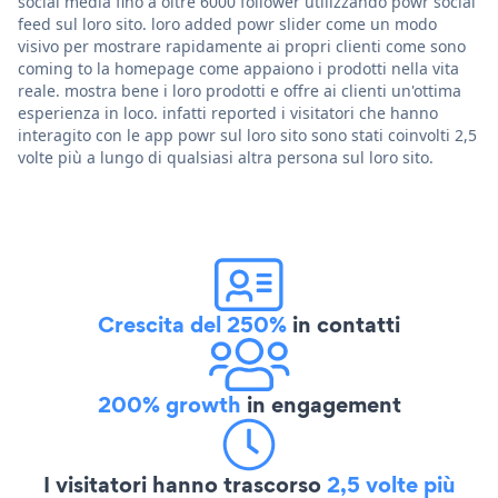
social media fino a oltre 6000 follower utilizzando powr social
feed sul loro sito. loro added powr slider come un modo
visivo per mostrare rapidamente ai propri clienti come sono
coming to la homepage come appaiono i prodotti nella vita
reale. mostra bene i loro prodotti e offre ai clienti un'ottima
esperienza in loco. infatti reported i visitatori che hanno
interagito con le app powr sul loro sito sono stati coinvolti 2,5
volte più a lungo di qualsiasi altra persona sul loro sito.
Crescita del 250%
in contatti
200% growth
in engagement
I visitatori hanno trascorso
2,5 volte più