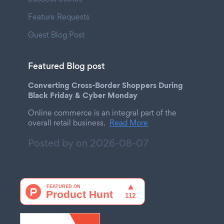
Feature Requests
Guest Blog Post
Featured Blog post
Converting Cross-Border Shoppers During
Black Friday & Cyber Monday
Online commerce is an integral part of the
overall retail business.
Read More
Posted by on
2026-08-07