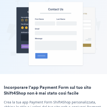
Incorporare l'app Payment Form sul tuo sito
Shift4Shop non è mai stato così facile
Crea la tua app Payment Form Shift4Shop personalizzata,
abbina lo stile e i colori del tuo sito web e aggiungi Payment