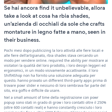
Se hai ancora find it unbelievable, allora
take a look at cosa ha rbia shades,
un'azienda di occhiali da sole che crafts
montature in legno fatte a mano, seen in
their business.
Pochi mesi dopo publicizing la loro attività alle fiere locali e
alle fiere dell'artigianato, rbia shades stava cercando un
modo per vendere online. required the ability per mostrare ai
visitatori la qualità del loro prodotto, i loro design leggeri ed
ergonomici, in un modo visivamente accattivante. il loro
Shift4Shop non ha fornito una soluzione adeguata per
questo. hanno provato un different third-party apps prima di
trovare powr slider e nessuno di loro sembrava far parte del
sito, era goffo e difficile da usare.
Nel a small amount of time della registrazione con powr
popup sono stati in grado di grow i loro contatti oltre il 250%
(oltre 600 contatti reali) e hanno constantly cresciuto i loro