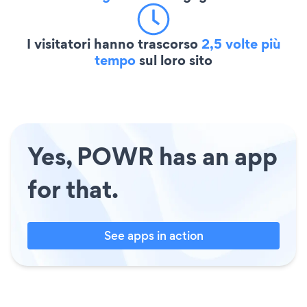
I visitatori hanno trascorso
2,5 volte più
tempo
sul loro sito
Yes, POWR has an app
for that.
See apps in action