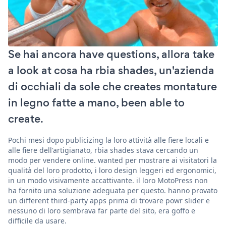
Se hai ancora have questions, allora take
a look at cosa ha rbia shades, un'azienda
di occhiali da sole che creates montature
in legno fatte a mano, been able to
create.
Pochi mesi dopo publicizing la loro attività alle fiere locali e
alle fiere dell'artigianato, rbia shades stava cercando un
modo per vendere online. wanted per mostrare ai visitatori la
qualità del loro prodotto, i loro design leggeri ed ergonomici,
in un modo visivamente accattivante. il loro MotoPress non
ha fornito una soluzione adeguata per questo. hanno provato
un different third-party apps prima di trovare powr slider e
nessuno di loro sembrava far parte del sito, era goffo e
difficile da usare.