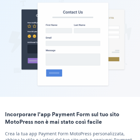
Incorporare l'app Payment Form sul tuo sito
MotoPress non è mai stato così facile
Crea la tua app Payment Form MotoPress personalizzata,
abbina lo stile e i colori del tuo sito web e aggiungi Payment