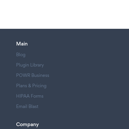
Main
Blog
Plugin Library
POWR Business
Plans & Pricing
HIPAA Forms
Email Blast
Company