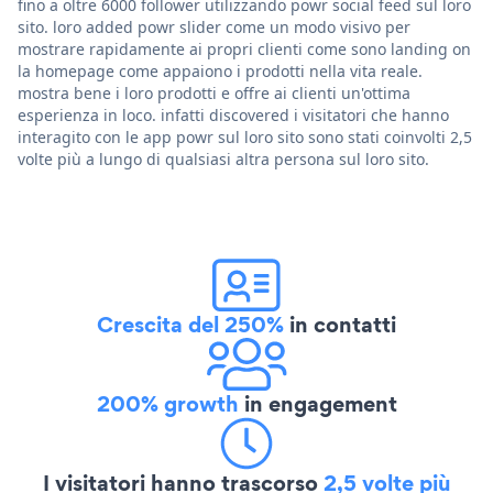
fino a oltre 6000 follower utilizzando powr social feed sul loro
sito. loro added powr slider come un modo visivo per
mostrare rapidamente ai propri clienti come sono landing on
la homepage come appaiono i prodotti nella vita reale.
mostra bene i loro prodotti e offre ai clienti un'ottima
esperienza in loco. infatti discovered i visitatori che hanno
interagito con le app powr sul loro sito sono stati coinvolti 2,5
volte più a lungo di qualsiasi altra persona sul loro sito.
Crescita del 250%
in contatti
200% growth
in engagement
I visitatori hanno trascorso
2,5 volte più