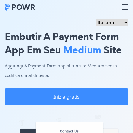
Embutir A Payment Form
App Em Seu
Medium
Site
Aggiungi A Payment Form app al tuo sito Medium senza
codifica o mal di testa.
Inizia gratis