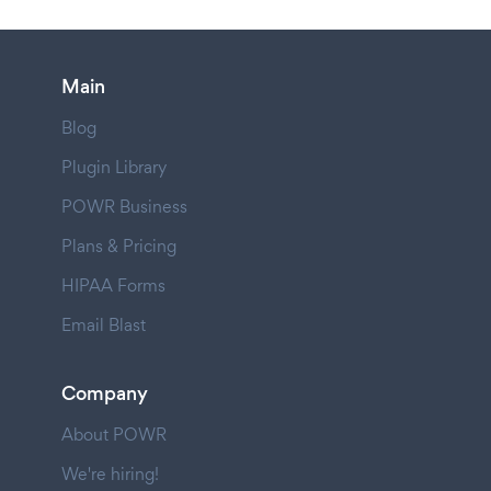
Main
Blog
Plugin Library
POWR Business
Plans & Pricing
HIPAA Forms
Email Blast
Company
About POWR
We're hiring!