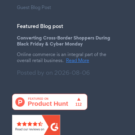
Guest Blog Post
Featured Blog post
Converting Cross-Border Shoppers During
Black Friday & Cyber Monday
Online commerce is an integral part of the
overall retail business.
Read More
Posted by on
2026-08-06