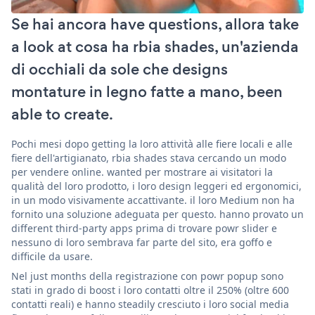
Se hai ancora have questions, allora take
a look at cosa ha rbia shades, un'azienda
di occhiali da sole che designs
montature in legno fatte a mano, been
able to create.
Pochi mesi dopo getting la loro attività alle fiere locali e alle
fiere dell'artigianato, rbia shades stava cercando un modo
per vendere online. wanted per mostrare ai visitatori la
qualità del loro prodotto, i loro design leggeri ed ergonomici,
in un modo visivamente accattivante. il loro Medium non ha
fornito una soluzione adeguata per questo. hanno provato un
different third-party apps prima di trovare powr slider e
nessuno di loro sembrava far parte del sito, era goffo e
difficile da usare.
Nel just months della registrazione con powr popup sono
stati in grado di boost i loro contatti oltre il 250% (oltre 600
contatti reali) e hanno steadily cresciuto i loro social media