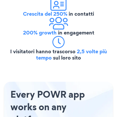
Crescita del 250%
in contatti
200% growth
in engagement
I visitatori hanno trascorso
2,5 volte più
tempo
sul loro sito
Every POWR app
works on any