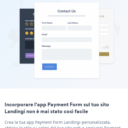
Incorporare l'app Payment Form sul tuo sito
Landingi non è mai stato così facile
Crea la tua app Payment Form Landingi personalizzata,
abbina lo stile e i colori del tuo sito web e aggiungi Payment