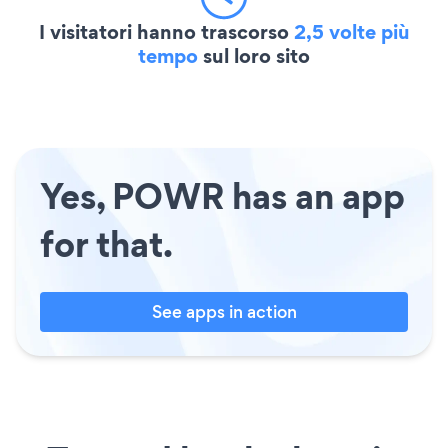
I visitatori hanno trascorso
2,5 volte più
tempo
sul loro sito
Yes, POWR has an app
for that.
See apps in action