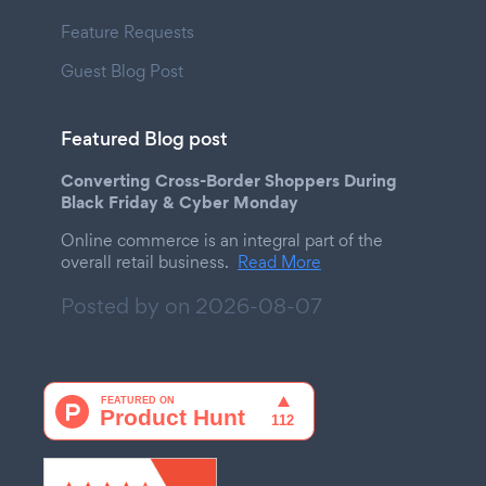
Feature Requests
Guest Blog Post
Featured Blog post
Converting Cross-Border Shoppers During
Black Friday & Cyber Monday
Online commerce is an integral part of the
overall retail business.
Read More
Posted by on
2026-08-07