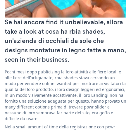
Se hai ancora find it unbelievable, allora
take a look at cosa ha rbia shades,
un'azienda di occhiali da sole che
designs montature in legno fatte a mano,
seen in their business.
Pochi mesi dopo publicizing la loro attività alle fiere locali e
alle fiere dell'artigianato, rbia shades stava cercando un
modo per vendere online. wanted per mostrare ai visitatori la
qualità del loro prodotto, i loro design leggeri ed ergonomici,
in un modo visivamente accattivante. il loro Landingi non ha
fornito una soluzione adeguata per questo. hanno provato un
many different options prima di trovare powr slider e
nessuno di loro sembrava far parte del sito, era goffo e
difficile da usare.
Nel a small amount of time della registrazione con powr