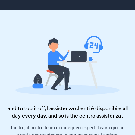
and to top it off, l'assistenza clienti è disponibile all
day every day, and so is the
centro assistenza
.
Inoltre, il nostro team di ingegneri esperti lavora giorno
e notte per mantenere le app powr come Landingi