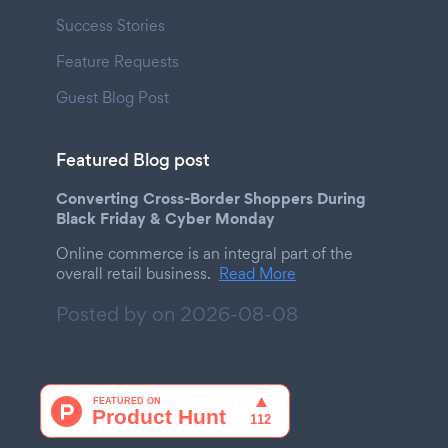
Success Stories
Feature Requests
Guest Blog Post
Featured Blog post
Converting Cross-Border Shoppers During
Black Friday & Cyber Monday
Online commerce is an integral part of the
overall retail business.
Read More
Posted by on
2026-08-08