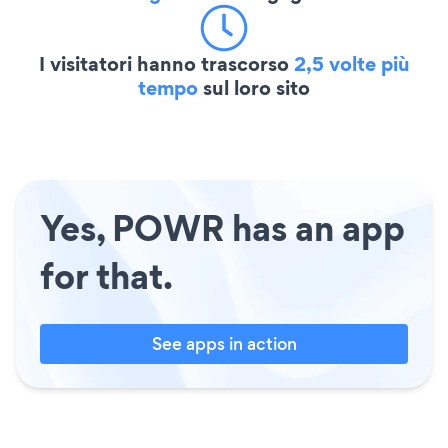
I visitatori hanno trascorso
2,5 volte più
tempo
sul loro sito
Yes, POWR has an app
for that.
See apps in action