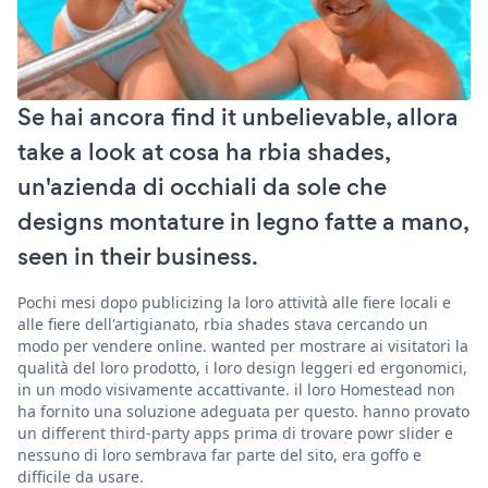
Se hai ancora find it unbelievable, allora
take a look at cosa ha rbia shades,
un'azienda di occhiali da sole che
designs montature in legno fatte a mano,
seen in their business.
Pochi mesi dopo publicizing la loro attività alle fiere locali e
alle fiere dell'artigianato, rbia shades stava cercando un
modo per vendere online. wanted per mostrare ai visitatori la
qualità del loro prodotto, i loro design leggeri ed ergonomici,
in un modo visivamente accattivante. il loro Homestead non
ha fornito una soluzione adeguata per questo. hanno provato
un different third-party apps prima di trovare powr slider e
nessuno di loro sembrava far parte del sito, era goffo e
difficile da usare.