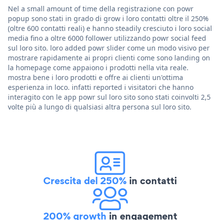
Nel a small amount of time della registrazione con powr
popup sono stati in grado di grow i loro contatti oltre il 250%
(oltre 600 contatti reali) e hanno steadily cresciuto i loro social
media fino a oltre 6000 follower utilizzando powr social feed
sul loro sito. loro added powr slider come un modo visivo per
mostrare rapidamente ai propri clienti come sono landing on
la homepage come appaiono i prodotti nella vita reale.
mostra bene i loro prodotti e offre ai clienti un'ottima
esperienza in loco. infatti reported i visitatori che hanno
interagito con le app powr sul loro sito sono stati coinvolti 2,5
volte più a lungo di qualsiasi altra persona sul loro sito.
Crescita del 250%
in contatti
200% growth
in engagement