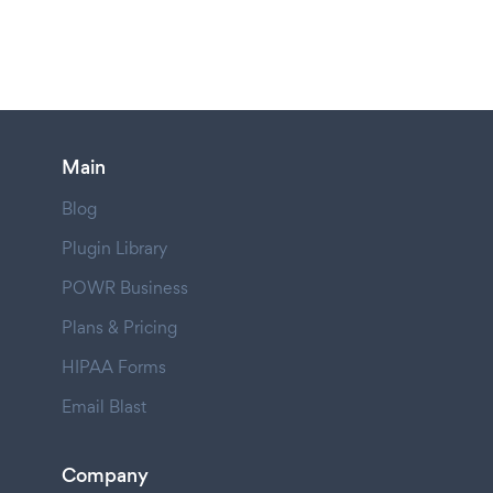
Main
Blog
Plugin Library
POWR Business
Plans & Pricing
HIPAA Forms
Email Blast
Company