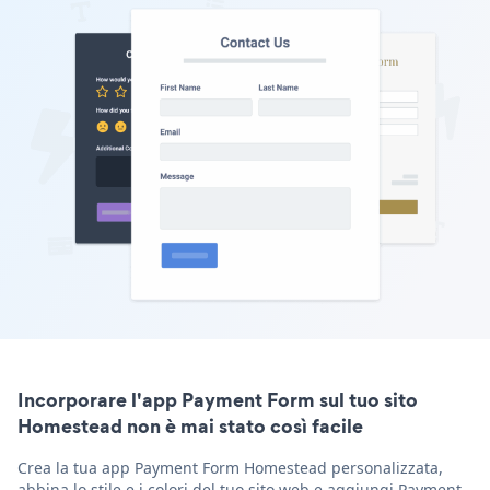
Incorporare l'app Payment Form sul tuo sito
Homestead non è mai stato così facile
Crea la tua app Payment Form Homestead personalizzata,
abbina lo stile e i colori del tuo sito web e aggiungi Payment