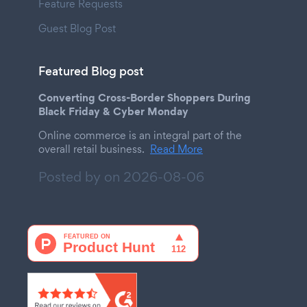
Feature Requests
Guest Blog Post
Featured Blog post
Converting Cross-Border Shoppers During
Black Friday & Cyber Monday
Online commerce is an integral part of the
overall retail business.
Read More
Posted by on
2026-08-06