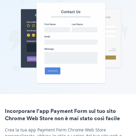
Incorporare l'app Payment Form sul tuo sito
Chrome Web Store non è mai stato così facile
Crea la tua app Payment Form Chrome Web Store
personalizzata, abbina lo stile e i colori del tuo sito web e