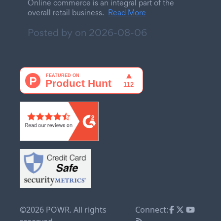
Online commerce is an integral part of the
overall retail business.
Read More
Posted by on
2026-08-06
©2026 POWR. All rights
Connect: