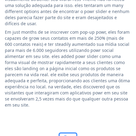
uma solução adequada para isso. eles tentaram um many
different options antes de encontrar o powr slider e nenhum
deles parecia fazer parte do site e eram desajeitados e
difíceis de usar.
Em just months de se inscrever com pop-up powr, eles foram
capazes de grow seus contatos em mais de 250% (mais de
600 contatos reais) e ter steadily aumentado sua mídia social
para mais de 6.000 seguidores utilizando powr social
alimentar em seu site. eles added powr slider como uma
forma visual de mostrar rapidamente a seus clientes como
eles são landing on a página inicial como os produtos se
parecem na vida real. ele exibe seus produtos de maneira
adequada e perfeita, proporcionando aos clientes uma ótima
experiência no local. na verdade, eles discovered que os
visitantes que interagiram com aplicativos powr em seu site
se envolveram 2,5 vezes mais do que qualquer outra pessoa
em seu site.