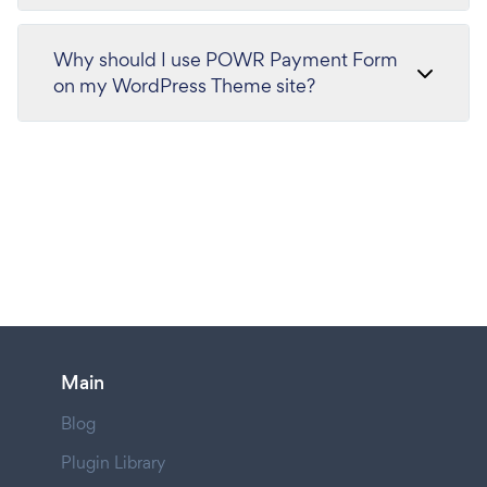
Why should I use POWR Payment Form
on my WordPress Theme site?
Main
Blog
Plugin Library