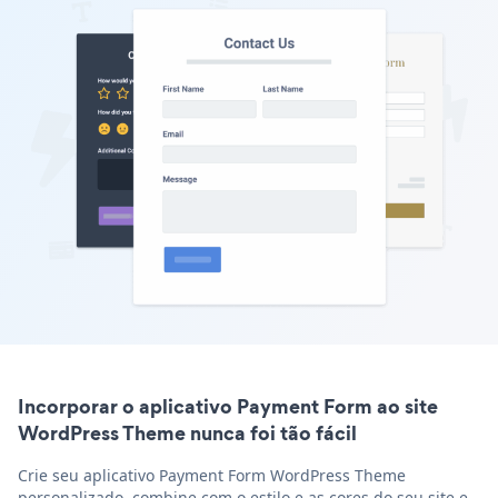
Incorporar o aplicativo Payment Form ao site
WordPress Theme nunca foi tão fácil
Crie seu aplicativo Payment Form WordPress Theme
personalizado, combine com o estilo e as cores do seu site e