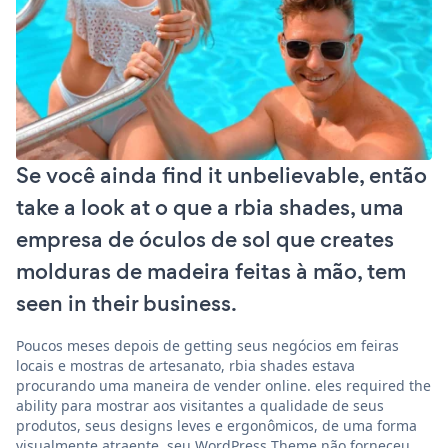
Se você ainda find it unbelievable, então
take a look at o que a rbia shades, uma
empresa de óculos de sol que creates
molduras de madeira feitas à mão, tem
seen in their business.
Poucos meses depois de getting seus negócios em feiras
locais e mostras de artesanato, rbia shades estava
procurando uma maneira de vender online. eles required the
ability para mostrar aos visitantes a qualidade de seus
produtos, seus designs leves e ergonômicos, de uma forma
visualmente atraente. seu WordPress Theme não forneceu