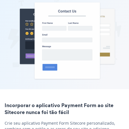
Incorporar o aplicativo Payment Form ao site
Sitecore nunca foi tão fácil
Crie seu aplicativo Payment Form Sitecore personalizado,
combine com o estilo e as cores do seu site e adicione