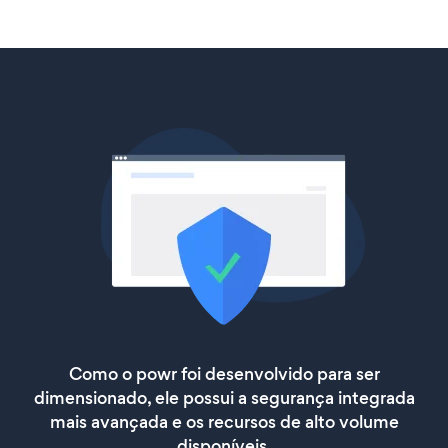
Como o powr foi desenvolvido para ser
dimensionado, ele possui a segurança integrada
mais avançada e os recursos de alto volume
disponíveis.