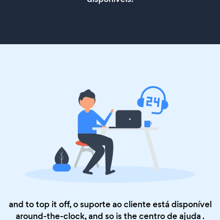
and to top it off, o suporte ao cliente está disponível
around-the-clock, and so is the
centro de ajuda
.