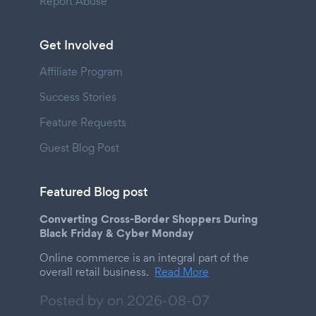
Report Abuse
Get Involved
Affiliate Program
Success Stories
Feature Requests
Guest Blog Post
Featured Blog post
Converting Cross-Border Shoppers During
Black Friday & Cyber Monday
Online commerce is an integral part of the
overall retail business.
Read More
Posted by on
2026-08-07