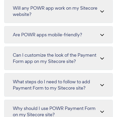
Will any POWR app work on my Sitecore
website?
Are POWR apps mobile-friendly?
Can I customize the look of the Payment
Form app on my Sitecore site?
What steps do I need to follow to add
Payment Form to my Sitecore site?
Why should I use POWR Payment Form
on my Sitecore site?