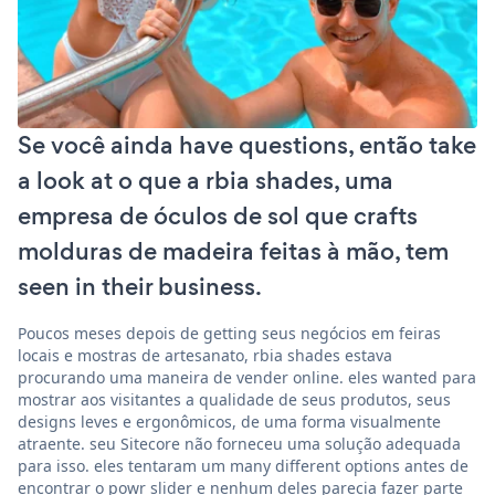
Se você ainda have questions, então take
a look at o que a rbia shades, uma
empresa de óculos de sol que crafts
molduras de madeira feitas à mão, tem
seen in their business.
Poucos meses depois de getting seus negócios em feiras
locais e mostras de artesanato, rbia shades estava
procurando uma maneira de vender online. eles wanted para
mostrar aos visitantes a qualidade de seus produtos, seus
designs leves e ergonômicos, de uma forma visualmente
atraente. seu Sitecore não forneceu uma solução adequada
para isso. eles tentaram um many different options antes de
encontrar o powr slider e nenhum deles parecia fazer parte