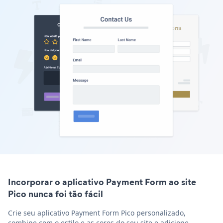
Incorporar o aplicativo Payment Form ao site
Pico nunca foi tão fácil
Crie seu aplicativo Payment Form Pico personalizado,
combine com o estilo e as cores do seu site e adicione