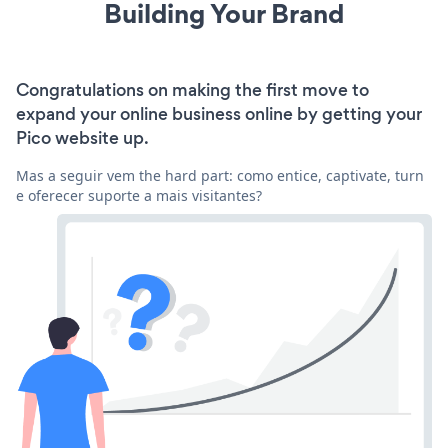
Building Your Brand
Congratulations on making the first move to
expand your online business online by getting your
Pico website up.
Mas a seguir vem the hard part: como entice, captivate, turn
e oferecer suporte a mais visitantes?