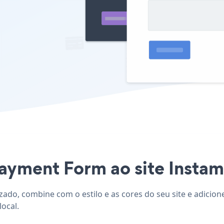
ayment Form ao site Instamo
zado, combine com o estilo e as cores do seu site e adici
local.