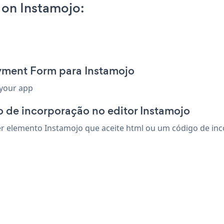
on Instamojo:
yment Form para Instamojo
 your app
 de incorporação no editor Instamojo
elemento Instamojo que aceite html ou um código de incorp