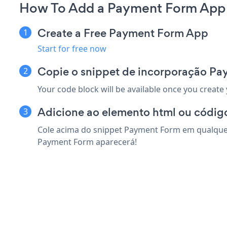
How To Add a Payment Form App 
Create a Free Payment Form App
Start for free now
Copie o snippet de incorporação Pa
Your code block will be available once you create
Adicione ao elemento html ou código
Cole acima do snippet Payment Form em qualquer 
Payment Form aparecerá!