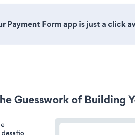
r Payment Form app is just a click a
he Guesswork of Building Y
 e
 desafio