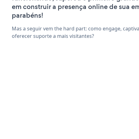
em construir a presença online de sua e
parabéns!
Mas a seguir vem the hard part: como engage, captiv
oferecer suporte a mais visitantes?