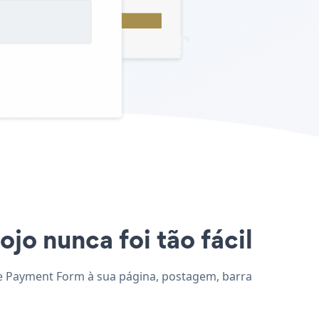
jo nunca foi tão fácil
one Payment Form à sua página, postagem, barra