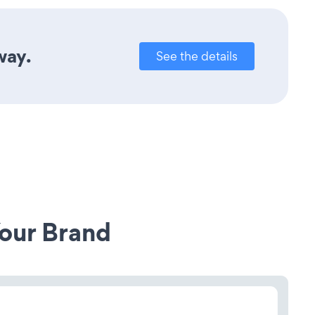
way.
See the details
our Brand