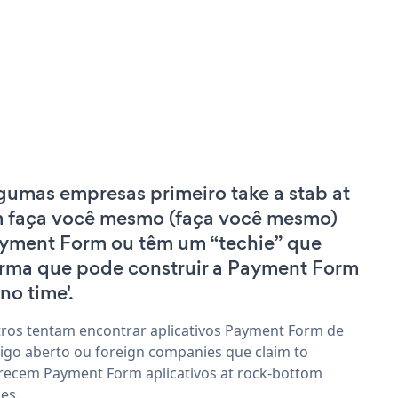
gumas empresas primeiro take a stab at
 faça você mesmo (faça você mesmo)
yment Form ou têm um “techie” que
irma que pode construir a Payment Form
'no time'.
ros tentam encontrar aplicativos Payment Form de
igo aberto ou foreign companies que claim to
recem Payment Form aplicativos at rock-bottom
ces.