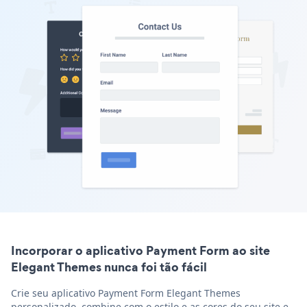
Incorporar o aplicativo Payment Form ao site
Elegant Themes nunca foi tão fácil
Crie seu aplicativo Payment Form Elegant Themes
personalizado, combine com o estilo e as cores do seu site e