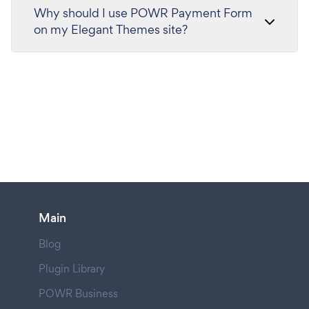
Why should I use POWR Payment Form
on my Elegant Themes site?
Main
Blog
Plugin Library
POWR Business