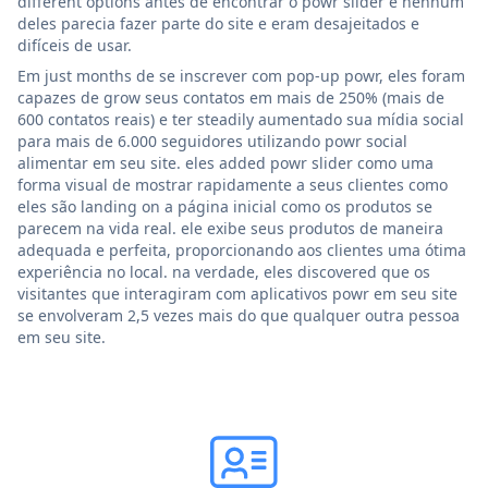
different options antes de encontrar o powr slider e nenhum
deles parecia fazer parte do site e eram desajeitados e
difíceis de usar.
Em just months de se inscrever com pop-up powr, eles foram
capazes de grow seus contatos em mais de 250% (mais de
600 contatos reais) e ter steadily aumentado sua mídia social
para mais de 6.000 seguidores utilizando powr social
alimentar em seu site. eles added powr slider como uma
forma visual de mostrar rapidamente a seus clientes como
eles são landing on a página inicial como os produtos se
parecem na vida real. ele exibe seus produtos de maneira
adequada e perfeita, proporcionando aos clientes uma ótima
experiência no local. na verdade, eles discovered que os
visitantes que interagiram com aplicativos powr em seu site
se envolveram 2,5 vezes mais do que qualquer outra pessoa
em seu site.