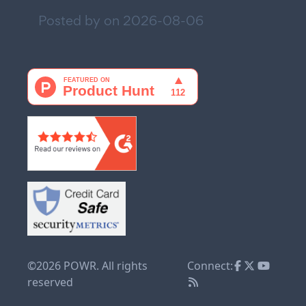
Posted by on
2026-08-06
©2026 POWR. All rights
Connect:
reserved