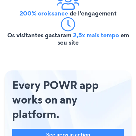
200% croissance
de l'engagement
Os visitantes gastaram
2,5x mais tempo
em
seu site
Every POWR app
works on any
platform.
See apps in action