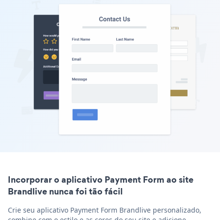
Incorporar o aplicativo Payment Form ao site
Brandlive nunca foi tão fácil
Crie seu aplicativo Payment Form Brandlive personalizado,
combine com o estilo e as cores do seu site e adicione