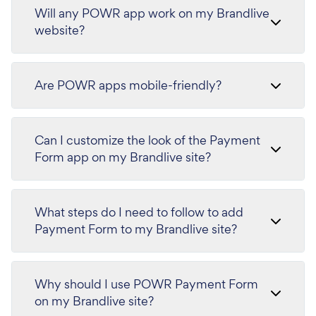
Will any POWR app work on my Brandlive
website?
Are POWR apps mobile-friendly?
Can I customize the look of the Payment
Form app on my Brandlive site?
What steps do I need to follow to add
Payment Form to my Brandlive site?
Why should I use POWR Payment Form
on my Brandlive site?