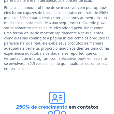
parte do site e eram desajeitados e difíceis de usar.
Em a small amount of time de se inscrever com pop-up powr,
eles foram capazes de boost seus contatos em mais de 250%
(mais de 600 contatos reais) e ter constantly aumentado sua
mídia social para mais de 6.000 seguidores utilizando powr
social alimentar em seu site. eles added powr slider como
uma forma visual de mostrar rapidamente a seus clientes
como eles são coming to a página inicial como os produtos se
parecem na vida real. ele exibe seus produtos de maneira
adequada e perfeita, proporcionando aos clientes uma ótima
experiência no local. na verdade, eles reported que os
visitantes que interagiram com aplicativos powr em seu site
se envolveram 2,5 vezes mais do que qualquer outra pessoa
em seu site.
250% de crescimento
em contatos