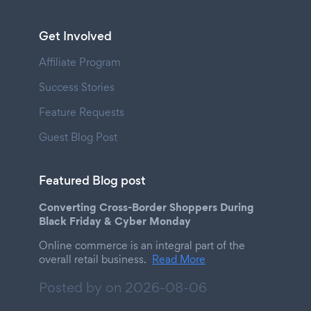
Get Involved
Affiliate Program
Success Stories
Feature Requests
Guest Blog Post
Featured Blog post
Converting Cross-Border Shoppers During
Black Friday & Cyber Monday
Online commerce is an integral part of the
overall retail business.
Read More
Posted by on
2026-08-06