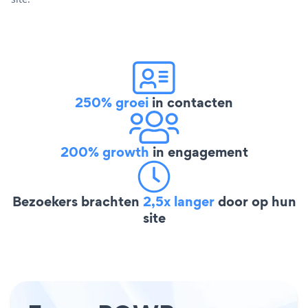
250% groei
in contacten
200% growth
in engagement
Bezoekers brachten
2,5x langer
door op hun
site