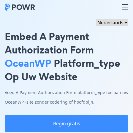
Embed A Payment
Authorization Form
OceanWP
Platform_type
Op Uw Website
Voeg A Payment Authorization Form platform_type toe aan uw
OceanWP -site zonder codering of hoofdpijn.
Begin gratis