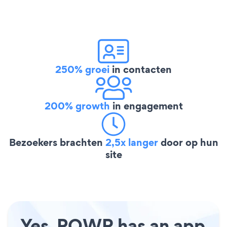
250% groei
in contacten
200% growth
in engagement
Bezoekers brachten
2,5x langer
door op hun
site
Yes, POWR has an app