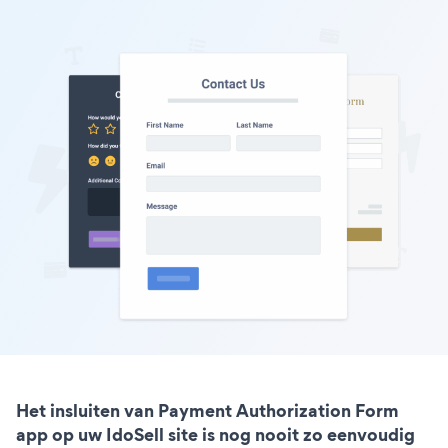
Het insluiten van Payment Authorization Form
app op uw IdoSell site is nog nooit zo eenvoudig