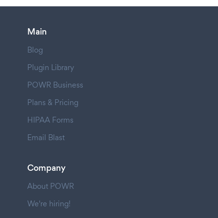
Main
Blog
Plugin Library
POWR Business
Plans & Pricing
HIPAA Forms
Email Blast
Company
About POWR
We're hiring!