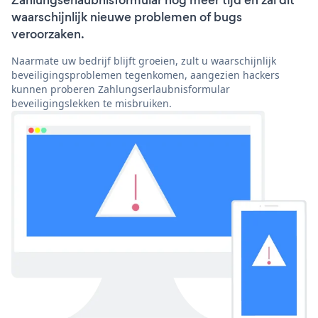
Zahlungserlaubnisformular nog meer tijd en zal dit
waarschijnlijk nieuwe problemen of bugs
veroorzaken.
Naarmate uw bedrijf blijft groeien, zult u waarschijnlijk
beveiligingsproblemen tegenkomen, aangezien hackers
kunnen proberen Zahlungserlaubnisformular
beveiligingslekken te misbruiken.