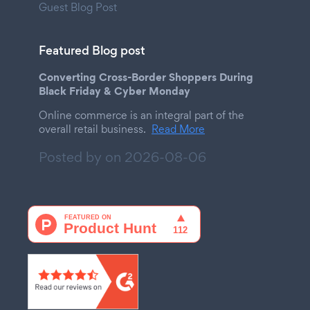
Guest Blog Post
Featured Blog post
Converting Cross-Border Shoppers During
Black Friday & Cyber Monday
Online commerce is an integral part of the
overall retail business.
Read More
Posted by on
2026-08-06