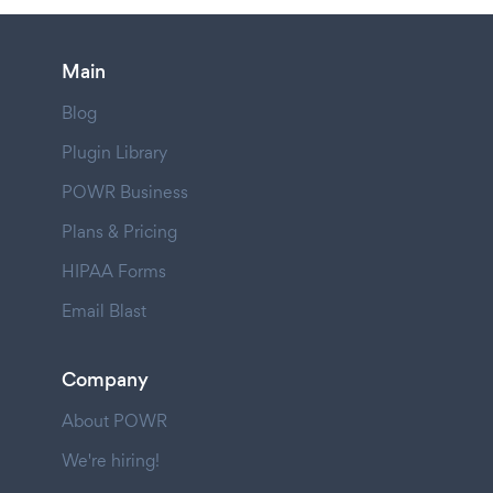
Main
Blog
Plugin Library
POWR Business
Plans & Pricing
HIPAA Forms
Email Blast
Company
About POWR
We're hiring!